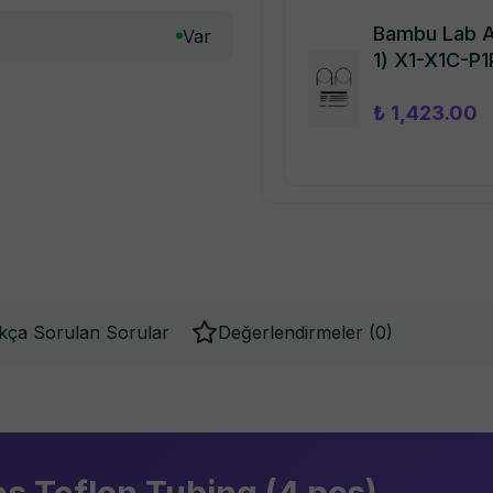
Bambu Lab A
Var
1) X1-X1C-P1
₺ 1,423.00
kça Sorulan Sorular
Değerlendirmeler (
0
)