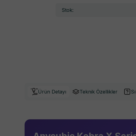
Stok:
Ürün Detayı
Teknik Özellikler
Sı