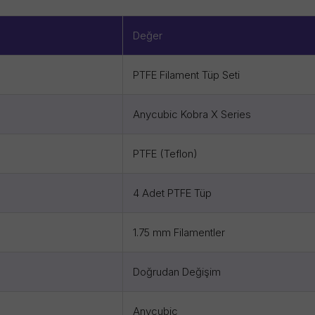
Değer
PTFE Filament Tüp Seti
Anycubic Kobra X Series
PTFE (Teflon)
4 Adet PTFE Tüp
1.75 mm Filamentler
Doğrudan Değişim
Anycubic