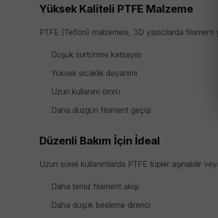
Yüksek Kaliteli PTFE Malzeme
PTFE (Teflon) malzemesi, 3D yazıcılarda filament y
Düşük sürtünme katsayısı
Yüksek sıcaklık dayanımı
Uzun kullanım ömrü
Daha düzgün filament geçişi
Düzenli Bakım İçin İdeal
Uzun süreli kullanımlarda PTFE tüpler aşınabilir ve
Daha temiz filament akışı
Daha düşük besleme direnci