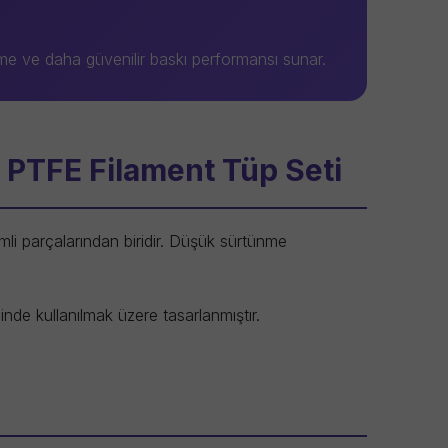
sleme ve daha güvenilir baskı performansı sunar.
l PTFE Filament Tüp Seti
mli parçalarından biridir. Düşük sürtünme
inde kullanılmak üzere tasarlanmıştır.