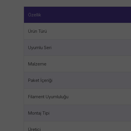
Özellik
Ürün Türü
Uyumlu Seri
Malzeme
Paket İçeriği
Filament Uyumluluğu
Montaj Tipi
Üretici