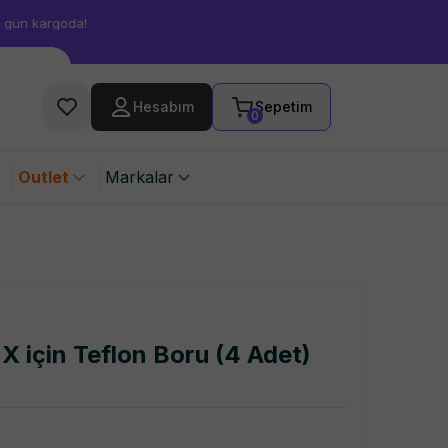
Hesabım
Sepetim
0
Outlet
Markalar
X için Teflon Boru (4 Adet)