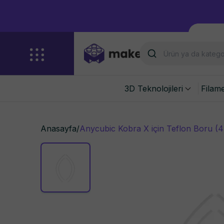
3D Teknolojileri
Filam
Anasayfa
/
Anycubic Kobra X için Teflon Boru (4