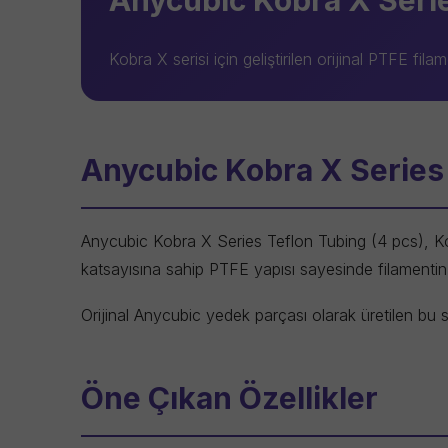
Anycubic Kobra X Serie
Kobra X serisi için geliştirilen orijinal PTFE fi
Anycubic Kobra X Series T
Anycubic Kobra X Series Teflon Tubing (4 pcs)
, K
katsayısına sahip PTFE yapısı sayesinde filamentin 
Orijinal Anycubic yedek parçası olarak üretilen bu s
Öne Çıkan Özellikler