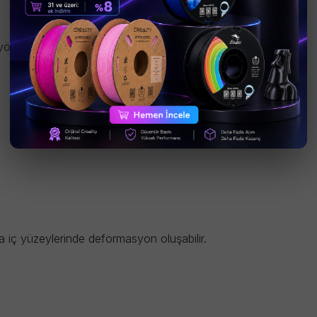
önlendirme sistemlerinde yaygın olarak kullanılmaktadır.
ya iç yüzeylerinde deformasyon oluşabilir.