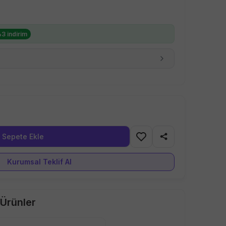
%
3
indirim
Kurumsal Teklif Al
Ürünler