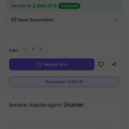
2.443.43
₺
Havale ile:
%
3
indirim
Taksit Seçenekleri
1
Adet:
Kurumsal Teklif Al
Ürünler
Beraber Alabileceğiniz