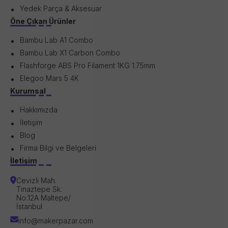
Yedek Parça & Aksesuar
Öne Çıkan Ürünler
Bambu Lab A1 Combo
Bambu Lab X1 Carbon Combo
Flashforge ABS Pro Filament 1KG 1.75mm
Elegoo Mars 5 4K
Kurumsal
Hakkımızda
İletişim
Blog
Firma Bilgi ve Belgeleri
İletişim
Cevizli Mah.
Tınaztepe Sk.
No:12A Maltepe/
İstanbul
info@makerpazar.com