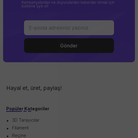
Kampanyalardan ve duyurulardan haberdar olmak için
bültene üye ol!
Hayal et, üret, paylaş!
Popüler Kategoriler
3D Tarayıcılar
Filament
Reçine