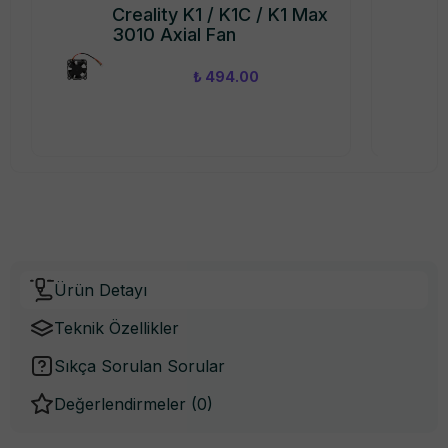
Creality K1 / K1C / K1 Max
3010 Axial Fan
₺ 494.00
Ürün Detayı
Teknik Özellikler
Sıkça Sorulan Sorular
Değerlendirmeler (
0
)