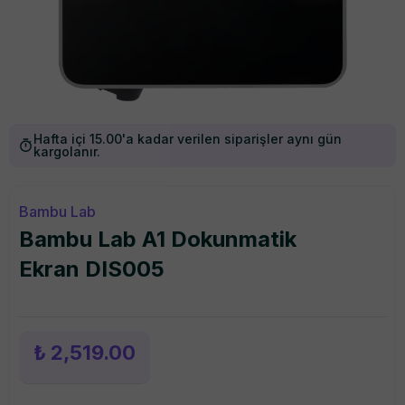
Hafta içi 15.00'a kadar verilen siparişler aynı gün
kargolanır.
Bambu Lab
Bambu Lab A1 Dokunmatik
Ekran DIS005
₺ 2,519.00