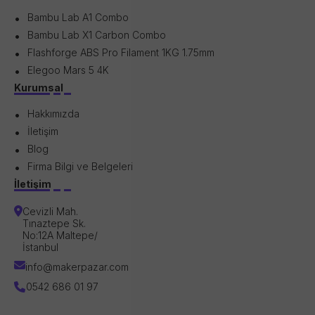
Bambu Lab A1 Combo
Bambu Lab X1 Carbon Combo
Flashforge ABS Pro Filament 1KG 1.75mm
Elegoo Mars 5 4K
Kurumsal
Hakkımızda
İletişim
Blog
Firma Bilgi ve Belgeleri
İletişim
Cevizli Mah.
Tınaztepe Sk.
No:12A Maltepe/
İstanbul
info@makerpazar.com
0542 686 01 97