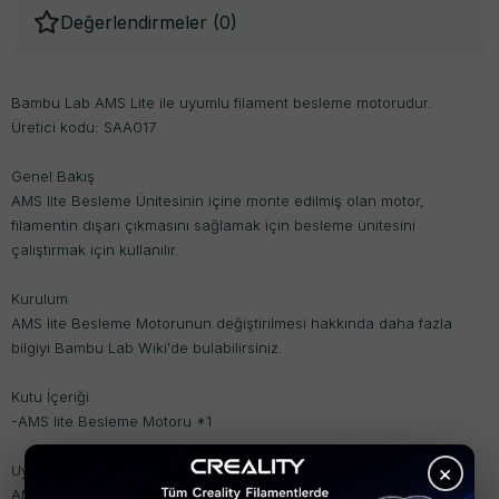
Değerlendirmeler (
0
)
Bambu Lab AMS Lite ile uyumlu filament besleme motorudur.
Üretici kodu: SAA017
Genel Bakış
AMS lite Besleme Ünitesinin içine monte edilmiş olan motor,
filamentin dışarı çıkmasını sağlamak için besleme ünitesini
çalıştırmak için kullanılır.
Kurulum
AMS lite Besleme Motorunun değiştirilmesi hakkında daha fazla
bilgiyi Bambu Lab Wiki'de bulabilirsiniz.
Kutu İçeriği
-AMS lite Besleme Motoru *1
×
Uyumluluk
AMS lite