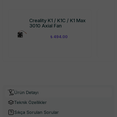
Creality K1 / K1C / K1 Max
3010 Axial Fan
₺ 494.00
Ürün Detayı
Teknik Özellikler
Sıkça Sorulan Sorular