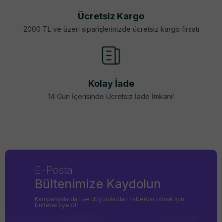
Ücretsiz Kargo
2000 TL ve üzeri siparişlerinizde ücretsiz kargo fırsatı
Kolay İade
14 Gün İçerisinde Ücretsiz İade İmkanı!
E-Posta
Bültenimize Kaydolun
Kampanyalardan ve duyurulardan haberdar olmak için
bültene üye ol!