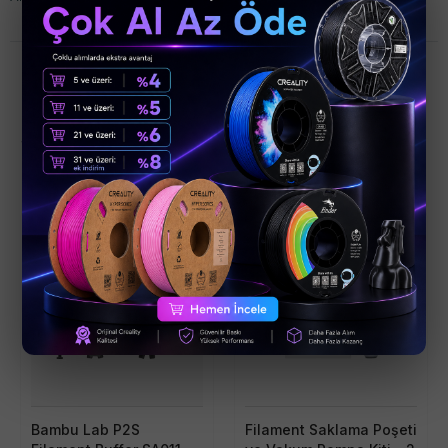
Son Eklenen Ürünler
Bambu Lab P2S
Filament Saklama Poşeti