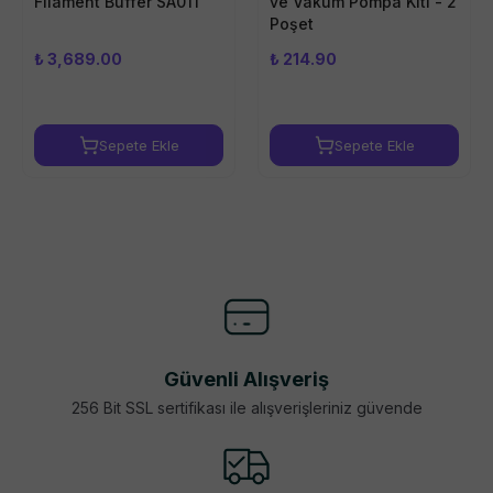
Filament Buffer SA011
ve Vakum Pompa Kiti - 2
Poşet
₺ 3,689.00
₺ 214.90
Sepete Ekle
Sepete Ekle
Güvenli Alışveriş
256 Bit SSL sertifikası ile alışverişleriniz güvende