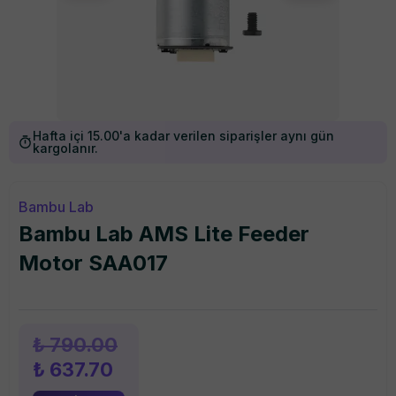
Hafta içi 15.00'a kadar verilen siparişler aynı gün
kargolanır.
Bambu Lab
Bambu Lab AMS Lite Feeder
Motor SAA017
₺ 790.00
₺ 637.70