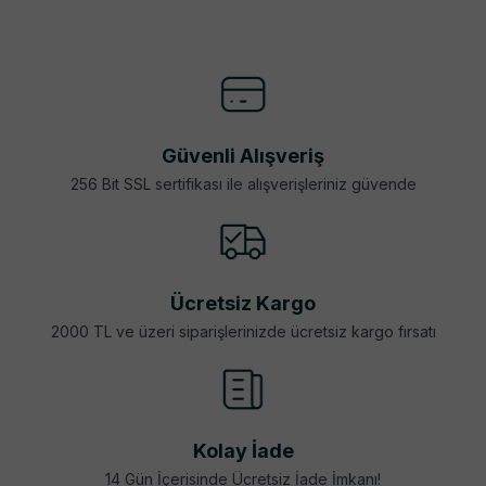
Güvenli Alışveriş
256 Bit SSL sertifikası ile alışverişleriniz güvende
Ücretsiz Kargo
2000 TL ve üzeri siparişlerinizde ücretsiz kargo fırsatı
Kolay İade
14 Gün İçerisinde Ücretsiz İade İmkanı!