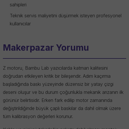
sahipleri
Teknik servis maliyetini düşürmek isteyen profesyonel
kullanıcılar
Makerpazar Yorumu
Z motoru, Bambu Lab yazıcılarda katman kalitesini
doğrudan etkileyen kritik bir bileşendir. Adım kaçırma
başladığında baskı yüzeyinde düzensiz bir yatay çizgi
deseni oluşur ve bu durum çoğunlukla mekanik arızanın ilk
görünür belirtisidir. Erken fark edilip motor zamanında
değiştirildiğinde büyük çaplı baskılar da dahil olmak üzere
tüm kalibrasyon değerleri korunur.