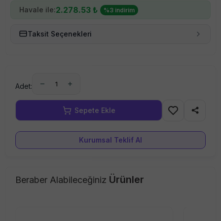
2.278.53
₺
Havale ile:
%
3
indirim
Taksit Seçenekleri
1
Adet:
Kurumsal Teklif Al
Ürünler
Beraber Alabileceğiniz