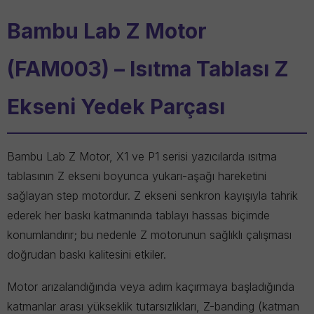
Bambu Lab Z Motor
(FAM003) – Isıtma Tablası Z
Ekseni Yedek Parçası
Bambu Lab Z Motor
, X1 ve P1 serisi yazıcılarda ısıtma
tablasının Z ekseni boyunca yukarı-aşağı hareketini
sağlayan step motordur. Z ekseni senkron kayışıyla tahrik
ederek her baskı katmanında tablayı hassas biçimde
konumlandırır; bu nedenle Z motorunun sağlıklı çalışması
doğrudan baskı kalitesini etkiler.
Motor arızalandığında veya adım kaçırmaya başladığında
katmanlar arası yükseklik tutarsızlıkları, Z-banding (katman