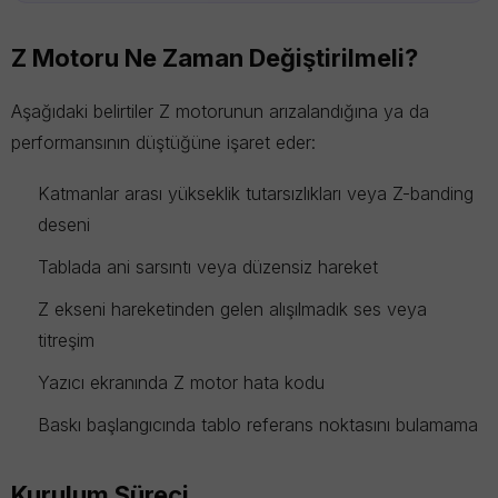
Z Motoru Ne Zaman Değiştirilmeli?
Aşağıdaki belirtiler Z motorunun arızalandığına ya da
performansının düştüğüne işaret eder:
Katmanlar arası yükseklik tutarsızlıkları veya Z-banding
deseni
Tablada ani sarsıntı veya düzensiz hareket
Z ekseni hareketinden gelen alışılmadık ses veya
titreşim
Yazıcı ekranında Z motor hata kodu
Baskı başlangıcında tablo referans noktasını bulamama
Kurulum Süreci