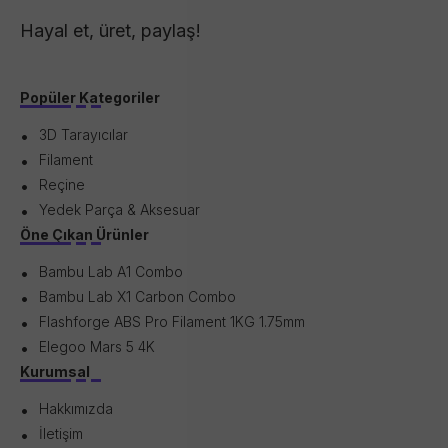
Hayal et, üret, paylaş!
Popüler Kategoriler
3D Tarayıcılar
Filament
Reçine
Yedek Parça & Aksesuar
Öne Çıkan Ürünler
Bambu Lab A1 Combo
Bambu Lab X1 Carbon Combo
Flashforge ABS Pro Filament 1KG 1.75mm
Elegoo Mars 5 4K
Kurumsal
Hakkımızda
İletişim