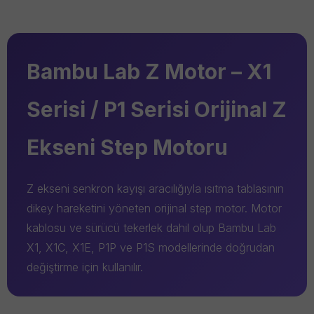
Bambu Lab Z Motor – X1
Serisi / P1 Serisi Orijinal Z
Ekseni Step Motoru
Z ekseni senkron kayışı aracılığıyla ısıtma tablasının
dikey hareketini yöneten orijinal step motor. Motor
kablosu ve sürücü tekerlek dahil olup Bambu Lab
X1, X1C, X1E, P1P ve P1S modellerinde doğrudan
değiştirme için kullanılır.