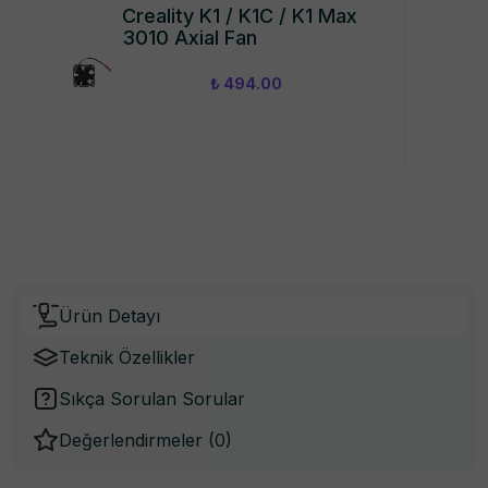
Creality K1 / K1C / K1 Max
3010 Axial Fan
₺ 494.00
Ürün Detayı
Teknik Özellikler
Sıkça Sorulan Sorular
Değerlendirmeler (
0
)