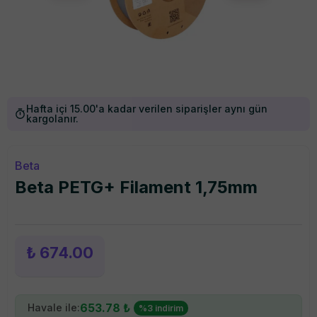
Hafta içi 15.00'a kadar verilen siparişler aynı gün
kargolanır.
Beta
Beta PETG+ Filament 1,75mm
₺ 674.00
653.78
₺
Havale ile:
%
3
indirim