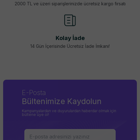
2000 TL ve üzeri siparişlerinizde ücretsiz kargo fırsatı
Kolay İade
14 Gün İçerisinde Ücretsiz İade İmkanı!
E-Posta
Bültenimize Kaydolun
Kampanyalardan ve duyurulardan haberdar olmak için
bültene üye ol!