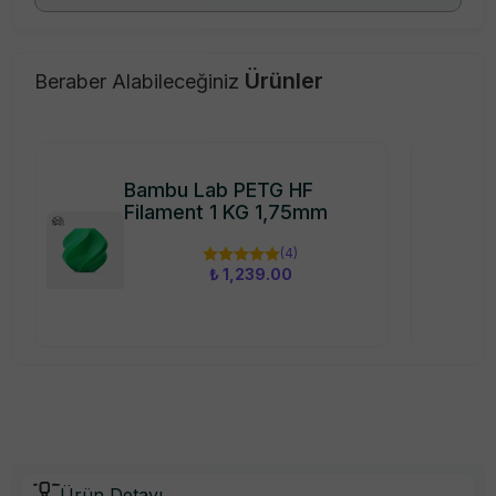
Ürünler
Beraber Alabileceğiniz
Bambu Lab PETG HF
Filament 1 KG 1,75mm
(
4
)
₺ 1,239.00
Ürün Detayı