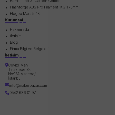
Bambu Lab X1 Carbon Combo
Flashforge ABS Pro Filament 1KG 1.75mm
Elegoo Mars 5 4K
Kurumsal
Hakkımızda
İletişim
Blog
Firma Bilgi ve Belgeleri
İletişim
Cevizli Mah.
Tınaztepe Sk.
No:12A Maltepe/
İstanbul
info@makerpazar.com
0542 686 01 97