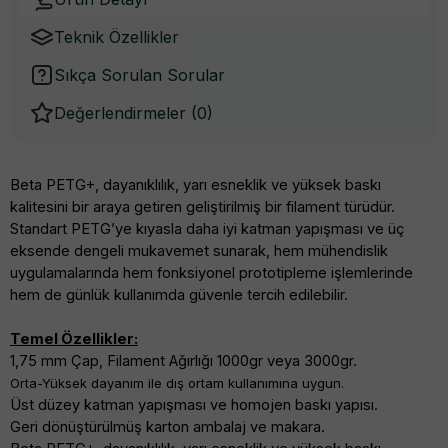
Teknik Özellikler
Sıkça Sorulan Sorular
Değerlendirmeler (
0
)
Beta PETG+, dayanıklılık, yarı esneklik ve yüksek baskı
kalitesini bir araya getiren geliştirilmiş bir filament türüdür.
Standart PETG’ye kıyasla daha iyi katman yapışması ve üç
eksende dengeli mukavemet sunarak, hem mühendislik
uygulamalarında hem fonksiyonel prototipleme işlemlerinde
hem de günlük kullanımda güvenle tercih edilebilir.
Temel Özellikler:
1,75 mm Çap, Filament Ağırlığı 1000gr veya 3000gr.
Orta-Yüksek dayanım ile dış ortam kullanımına uygun.
Üst düzey katman yapışması ve homojen baskı yapısı.
Geri dönüştürülmüş karton ambalaj ve makara.