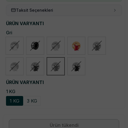
Taksit Seçenekleri
ÜRÜN VARYANTI
Gri
ÜRÜN VARYANTI
1 KG
1 KG
3 KG
Ürün tükendi