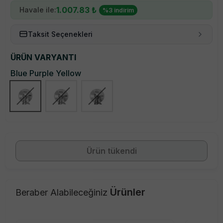
1.007.83
₺
Havale ile:
%
3
indirim
Taksit Seçenekleri
ÜRÜN VARYANTI
Blue Purple Yellow
Popüler
Ürün tükendi
Ürünler
Beraber Alabileceğiniz