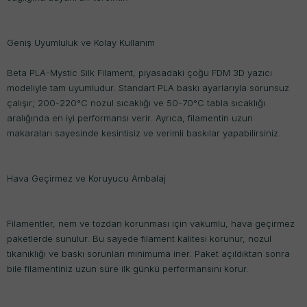
Geniş Uyumluluk ve Kolay Kullanım
Beta PLA-Mystic Silk Filament, piyasadaki çoğu FDM 3D yazıcı
modeliyle tam uyumludur. Standart PLA baskı ayarlarıyla sorunsuz
çalışır; 200-220°C nozul sıcaklığı ve 50-70°C tabla sıcaklığı
aralığında en iyi performansı verir. Ayrıca, filamentin uzun
makaraları sayesinde kesintisiz ve verimli baskılar yapabilirsiniz.
Hava Geçirmez ve Koruyucu Ambalaj
Filamentler, nem ve tozdan korunması için vakumlu, hava geçirmez
paketlerde sunulur. Bu sayede filament kalitesi korunur, nozul
tıkanıklığı ve baskı sorunları minimuma iner. Paket açıldıktan sonra
bile filamentiniz uzun süre ilk günkü performansını korur.