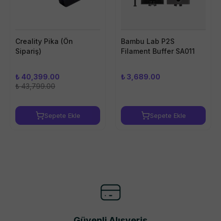
Creality Pika (Ön
Bambu Lab P2S
Sipariş)
Filament Buffer SA011
₺ 40,399.00
₺ 3,689.00
₺ 43,799.00
Sepete Ekle
Sepete Ekle
Güvenli Alışveriş