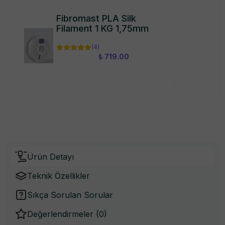
Fibromast PLA Silk
Filament 1 KG 1,75mm
(
4
)
₺ 719.00
Ürün Detayı
Teknik Özellikler
Sıkça Sorulan Sorular
Değerlendirmeler (
0
)