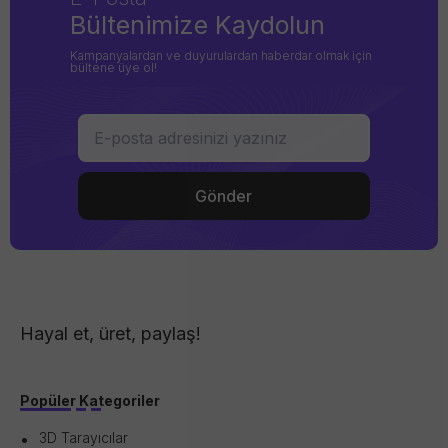
Bültenimize Kaydolun
Kampanyalardan ve duyurulardan haberdar olmak için
bültene üye ol!
Hayal et, üret, paylaş!
Popüler Kategoriler
3D Tarayıcılar