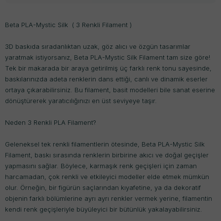
Beta PLA-Mystic Silk ( 3 Renkli Filament )
3D baskıda sıradanlıktan uzak, göz alıcı ve özgün tasarımlar
yaratmak istiyorsanız, Beta PLA-Mystic Silk Filament tam size göre!
Tek bir makarada bir araya getirilmiş üç farklı renk tonu sayesinde,
baskılarınızda adeta renklerin dans ettiği, canlı ve dinamik eserler
ortaya çıkarabilirsiniz. Bu filament, basit modelleri bile sanat eserine
dönüştürerek yaratıcılığınızı en üst seviyeye taşır.
Neden 3 Renkli PLA Filament?
Geleneksel tek renkli filamentlerin ötesinde, Beta PLA-Mystic Silk
Filament, baskı sırasında renklerin birbirine akıcı ve doğal geçişler
yapmasını sağlar. Böylece, karmaşık renk geçişleri için zaman
harcamadan, çok renkli ve etkileyici modeller elde etmek mümkün
olur. Örneğin, bir figürün saçlarından kıyafetine, ya da dekoratif
objenin farklı bölümlerine ayrı ayrı renkler vermek yerine, filamentin
kendi renk geçişleriyle büyüleyici bir bütünlük yakalayabilirsiniz.