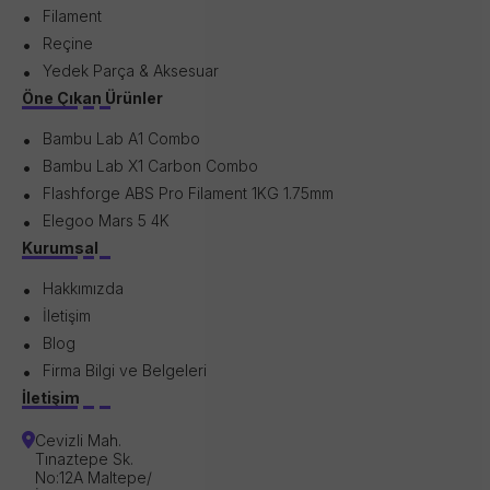
Filament
Reçine
Yedek Parça & Aksesuar
Öne Çıkan Ürünler
Bambu Lab A1 Combo
Bambu Lab X1 Carbon Combo
Flashforge ABS Pro Filament 1KG 1.75mm
Elegoo Mars 5 4K
Kurumsal
Hakkımızda
İletişim
Blog
Firma Bilgi ve Belgeleri
İletişim
Cevizli Mah.
Tınaztepe Sk.
No:12A Maltepe/