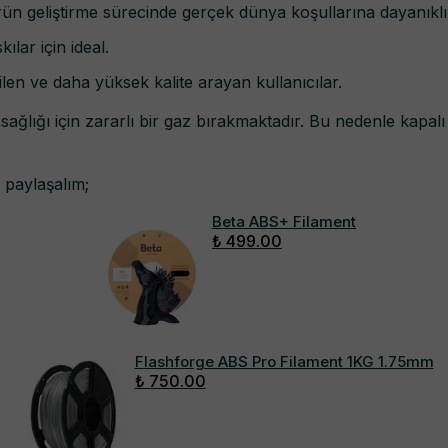
rün geliştirme sürecinde gerçek dünya koşullarına dayanıklı 
ılar için ideal.
bilen ve daha yüksek kalite arayan kullanıcılar.
ğlığı için zararlı bir gaz bırakmaktadır. Bu nedenle kapalı
 paylaşalım;
Beta ABS+ Filament
₺ 499.00
Flashforge ABS Pro Filament 1KG 1.75mm
₺ 750.00