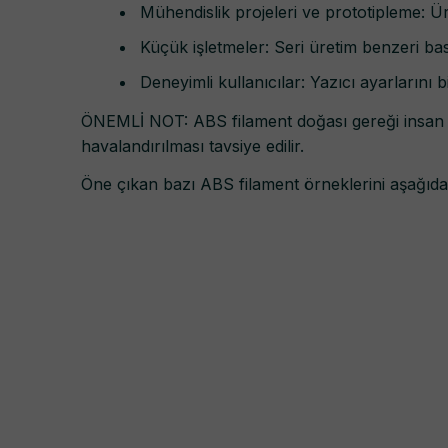
Mühendislik projeleri ve prototipleme: Ü
Küçük işletmeler: Seri üretim benzeri bask
Deneyimli kullanıcılar: Yazıcı ayarlarını 
ÖNEMLİ NOT: ABS filament doğası gereği insan sa
havalandırılması tavsiye edilir.
Öne çıkan bazı ABS filament örneklerini aşağıda