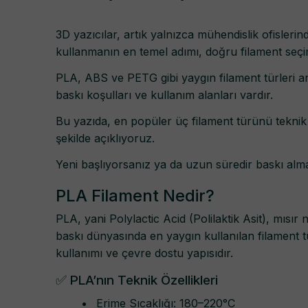
3D yazıcılar, artık yalnızca mühendislik ofislerin
kullanmanın en temel adımı, doğru filament seçi
PLA, ABS ve PETG gibi yaygın filament türleri a
baskı koşulları ve kullanım alanları vardır.
Bu yazıda, en popüler üç filament türünü teknik ö
şekilde açıklıyoruz.
Yeni başlıyorsanız ya da uzun süredir baskı a
PLA Filament Nedir?
PLA, yani Polylactic Acid (Polilaktik Asit), mısır
baskı dünyasında en yaygın kullanılan filament tü
kullanımı ve çevre dostu yapısıdır.
✅ PLA’nın Teknik Özellikleri
Erime Sıcaklığı: 180–220°C