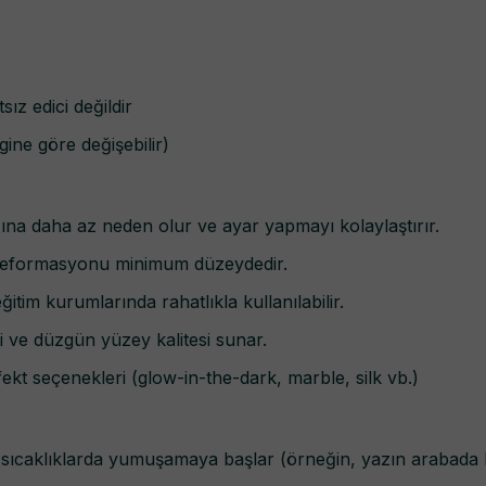
ız edici değildir
gine göre değişebilir)
ğına daha az neden olur ve ayar yapmayı kolaylaştırır.
deformasyonu minimum düzeydedir.
itim kurumlarında rahatlıkla kullanılabilir.
i ve düzgün yüzey kalitesi sunar.
fekt seçenekleri (glow-in-the-dark, marble, silk vb.)
sıcaklıklarda yumuşamaya başlar (örneğin, yazın arabada bır