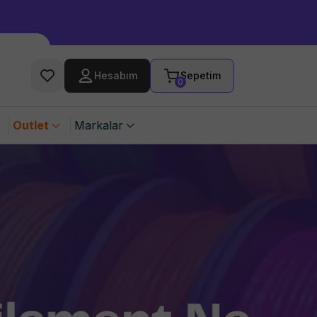
Hesabım
Sepetim
0
Outlet
Markalar