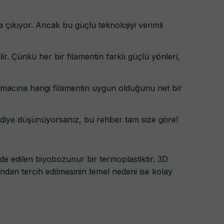
a çıkıyor. Ancak bu güçlü teknolojiyi verimli
 Çünkü her bir filamentin farklı güçlü yönleri,
m amacına hangi filamentin uygun olduğunu net bir
diye düşünüyorsanız, bu rehber tam size göre!
elde edilen biyobozunur bir termoplastiktir. 3D
ından tercih edilmesinin temel nedeni ise kolay