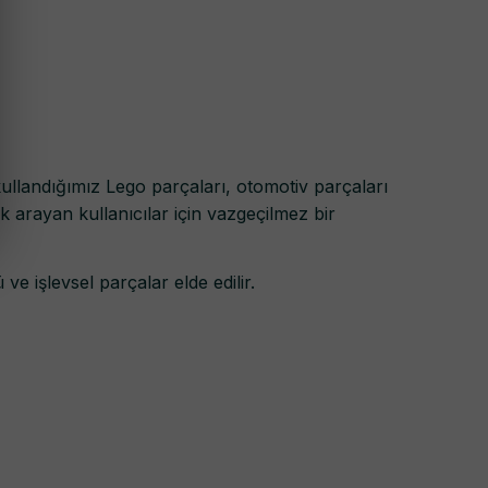
a kullandığımız Lego parçaları, otomotiv parçaları
k arayan kullanıcılar için vazgeçilmez bir
e işlevsel parçalar elde edilir.