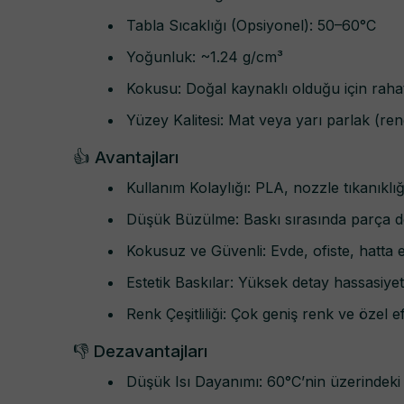
Tabla Sıcaklığı (Opsiyonel): 50–60°C
Yoğunluk: ~1.24 g/cm³
Kokusu: Doğal kaynaklı olduğu için rahats
Yüzey Kalitesi: Mat veya yarı parlak (ren
👍 Avantajları
Kullanım Kolaylığı: PLA, nozzle tıkanıklı
Düşük Büzülme: Baskı sırasında parça 
Kokusuz ve Güvenli: Evde, ofiste, hatta eğ
Estetik Baskılar: Yüksek detay hassasiyet
Renk Çeşitliliği: Çok geniş renk ve özel e
👎 Dezavantajları
Düşük Isı Dayanımı: 60°C’nin üzerindeki 