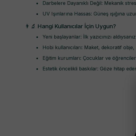
Darbelere Dayanıklı Değil: Mekanik stres a
UV Işınlarına Hassas: Güneş ışığına uzun
👨‍🔬 Hangi Kullanıcılar İçin Uygun?
Yeni başlayanlar: İlk yazıcınızı aldıysanı
Hobi kullanıcıları: Maket, dekoratif obje,
Eğitim kurumları: Çocuklar ve öğrenciler i
Estetik öncelikli baskılar: Göze hitap eden 