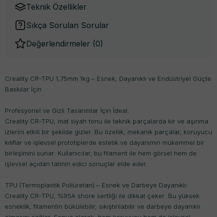
Teknik Özellikler
Sıkça Sorulan Sorular
Değerlendirmeler (
0
)
Creality CR-TPU 1,75mm 1kg – Esnek, Dayanıklı ve Endüstriyel Güçte
Baskılar İçin
Profesyonel ve Gizli Tasarımlar İçin İdeal:
Creality CR-TPU, mat siyah tonu ile teknik parçalarda kir ve aşınma
izlerini etkili bir şekilde gizler. Bu özellik, mekanik parçalar, koruyucu
kılıflar ve işlevsel prototiplerde estetik ve dayanımın mükemmel bir
birleşimini sunar. Kullanıcılar, bu filament ile hem görsel hem de
işlevsel açıdan tatmin edici sonuçlar elde eder.
TPU (Termoplastik Poliüretan) – Esnek ve Darbeye Dayanıklı:
Creality CR-TPU, %95A shore sertliği ile dikkat çeker. Bu yüksek
esneklik, filamentin bükülebilir, sıkıştırılabilir ve darbeye dayanıklı