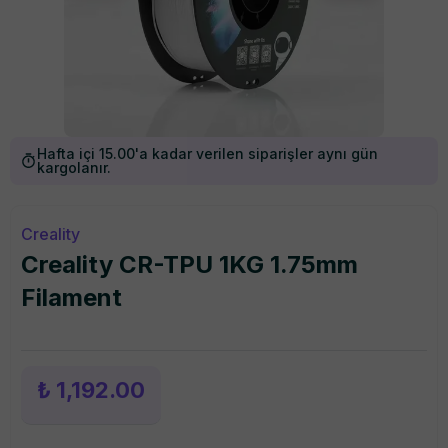
Hafta içi 15.00'a kadar verilen siparişler aynı gün
kargolanır.
Creality
Creality CR-TPU 1KG 1.75mm
Filament
₺ 1,192.00