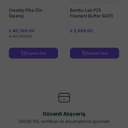
Creality Pika (Ön
Bambu Lab P2S
Sipariş)
Filament Buffer SA011
₺ 40,399.00
₺ 3,689.00
₺ 43,799.00
Sepete Ekle
Sepete Ekle
Güvenli Alışveriş
256 Bit SSL sertifikası ile alışverişleriniz güvende