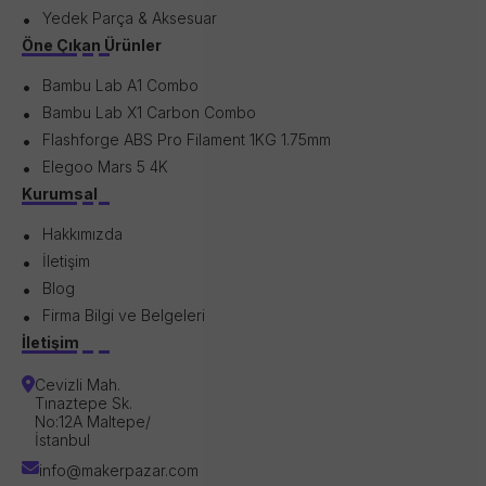
Yedek Parça & Aksesuar
Öne Çıkan Ürünler
Bambu Lab A1 Combo
Bambu Lab X1 Carbon Combo
Flashforge ABS Pro Filament 1KG 1.75mm
Elegoo Mars 5 4K
Kurumsal
Hakkımızda
İletişim
Blog
Firma Bilgi ve Belgeleri
İletişim
Cevizli Mah.
Tınaztepe Sk.
No:12A Maltepe/
İstanbul
info@makerpazar.com