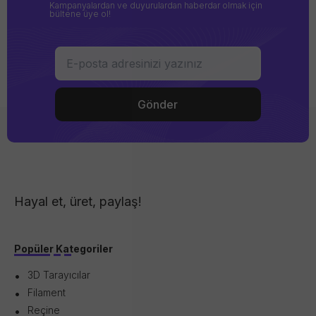
Kampanyalardan ve duyurulardan haberdar olmak için
bültene üye ol!
Hayal et, üret, paylaş!
Popüler Kategoriler
3D Tarayıcılar
Filament
Reçine