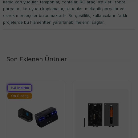
kablo koruyucular, tamponlar, contalar, RC araç lastikleri, robot
parçaları, koruyucu kaplamalar, tutucular, mekanik parçalar ve
esnek menteşeler bulunmaktadır. Bu çeşitlilik, kullanıcıların farklı
projelerde bu filamentten yararlanabilmelerini sağlar.
Son Eklenen Ürünler
%
8
İndirim
Ön Sipariş