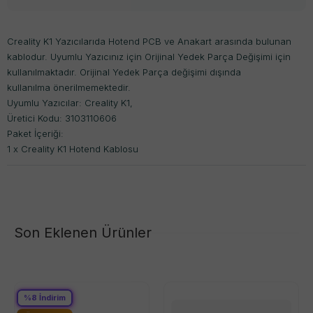
Creality K1 Yazıcılarıda Hotend PCB ve Anakart arasında bulunan
kablodur. Uyumlu Yazıcınız için Orijinal Yedek Parça Değişimi için
kullanılmaktadır. Orijinal Yedek Parça değişimi dışında
kullanılma önerilmemektedir.
Uyumlu Yazıcılar:
Creality K1,
Üretici Kodu: 3103110606
Paket İçeriği:
1 x Creality K1 Hotend Kablosu
Son Eklenen Ürünler
%
8
İndirim