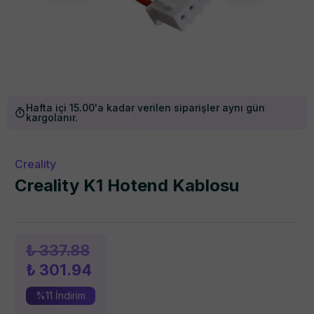
Hafta içi 15.00'a kadar verilen siparişler aynı gün
kargolanır.
Creality
Creality K1 Hotend Kablosu
₺ 337.88
₺ 301.94
%
11
İndirim