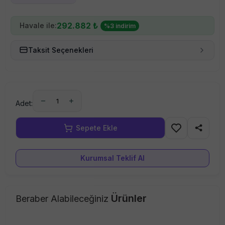
292.882
₺
Havale ile:
%
3
indirim
Taksit Seçenekleri
1
Adet:
Kurumsal Teklif Al
Ürünler
Beraber Alabileceğiniz