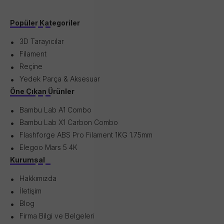
Popüler Kategoriler
3D Tarayıcılar
Filament
Reçine
Yedek Parça & Aksesuar
Öne Çıkan Ürünler
Bambu Lab A1 Combo
Bambu Lab X1 Carbon Combo
Flashforge ABS Pro Filament 1KG 1.75mm
Elegoo Mars 5 4K
Kurumsal
Hakkımızda
İletişim
Blog
Firma Bilgi ve Belgeleri