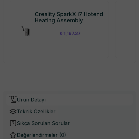
Creality SparkX i7 Hotend
Heating Assembly
₺ 1,197.37
Ürün Detayı
Teknik Özellikler
Sıkça Sorulan Sorular
Değerlendirmeler (
0
)