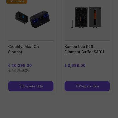
Ön Sipariş
×
Creality Pika (Ön
Bambu Lab P2S
Sipariş)
Filament Buffer SA011
₺ 40,399.00
₺ 3,689.00
₺ 43,799.00
Sepete Ekle
Sepete Ekle