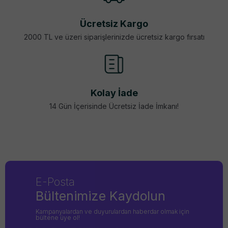
Ücretsiz Kargo
2000 TL ve üzeri siparişlerinizde ücretsiz kargo fırsatı
Kolay İade
14 Gün İçerisinde Ücretsiz İade İmkanı!
E-Posta
Bültenimize Kaydolun
Kampanyalardan ve duyurulardan haberdar olmak için
bültene üye ol!