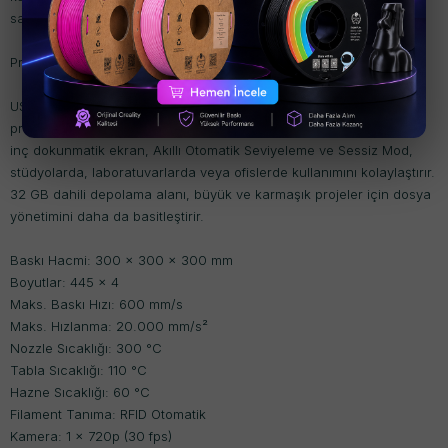
sağlamaya yardımcı olur.
Profesyonel İş Akışları İçin Tasarlandı
USB, 2,4G Wi-Fi ve Ethernet bağlantısıyla K2 Pro Combo,
profesyonel ortamlara sorunsuz bir şekilde entegre olur. Duyarlı 4
inç dokunmatik ekran, Akıllı Otomatik Seviyeleme ve Sessiz Mod,
stüdyolarda, laboratuvarlarda veya ofislerde kullanımını kolaylaştırır.
32 GB dahili depolama alanı, büyük ve karmaşık projeler için dosya
yönetimini daha da basitleştirir.
Baskı Hacmi: 300 × 300 × 300 mm
Boyutlar: 445 × 4
Maks. Baskı Hızı: 600 mm/s
Maks. Hızlanma: 20.000 mm/s²
Nozzle Sıcaklığı: 300 °C
Tabla Sıcaklığı: 110 °C
Hazne Sıcaklığı: 60 °C
Filament Tanıma: RFID Otomatik
Kamera: 1 × 720p (30 fps)