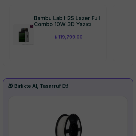
Bambu Lab H2S Lazer Full
Combo 10W 3D Yazıcı
₺ 119,799.00
🎁 Birlikte Al, Tasarruf Et!