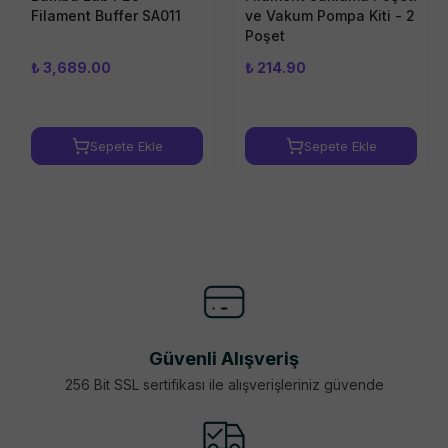
Filament Buffer SA011
ve Vakum Pompa Kiti - 2
Poşet
₺ 3,689.00
₺ 214.90
Sepete Ekle
Sepete Ekle
Güvenli Alışveriş
256 Bit SSL sertifikası ile alışverişleriniz güvende