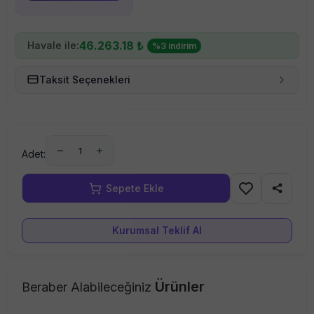
46.263.18
₺
Havale ile:
%
3
indirim
Taksit Seçenekleri
1
Adet:
Kurumsal Teklif Al
Ürünler
Beraber Alabileceğiniz