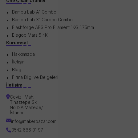
Öne Çıkan Ürünler
Bambu Lab A1 Combo
Bambu Lab X1 Carbon Combo
Flashforge ABS Pro Filament 1KG 1.75mm
Elegoo Mars 5 4K
Kurumsal
Hakkımızda
İletişim
Blog
Firma Bilgi ve Belgeleri
İletişim
Cevizli Mah.
Tınaztepe Sk.
No:12A Maltepe/
İstanbul
info@makerpazar.com
0542 686 01 97