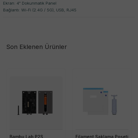
Ekran: 4" Dokunmatik Panel
Bağlantı: Wi-Fi (2.4G / 5G), USB, RJ45
Son Eklenen Ürünler
Bambu Lab P2S
Filament Saklama Poşeti