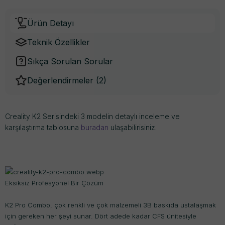
Ürün Detayı
Teknik Özellikler
Sıkça Sorulan Sorular
Değerlendirmeler (
2
)
Creality K2 Serisindeki 3 modelin detaylı inceleme ve
karşılaştırma tablosuna
buradan
ulaşabilirisiniz.
Eksiksiz Profesyonel Bir Çözüm
K2 Pro Combo, çok renkli ve çok malzemeli 3B baskıda ustalaşmak
için gereken her şeyi sunar. Dört adede kadar CFS ünitesiyle