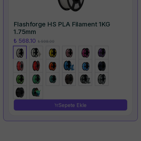
Flashforge HS PLA Filament 1KG
1.75mm
₺ 568.10
₺ 598.00
Sepete Ekle