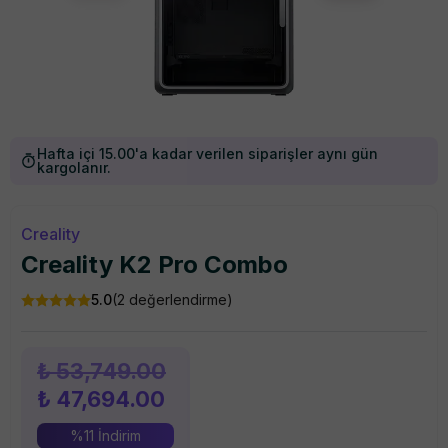
Hafta içi 15.00'a kadar verilen siparişler aynı gün
kargolanır.
Creality
Creality K2 Pro Combo
5.0
(
2
değerlendirme)
₺ 53,749.00
₺ 47,694.00
%
11
İndirim