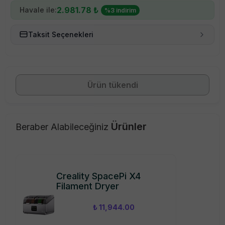
2.981.78
₺
Havale ile:
%
3
indirim
Taksit Seçenekleri
Ürün tükendi
Ürünler
Beraber Alabileceğiniz
Creality SpacePi X4
Filament Dryer
₺ 11,944.00