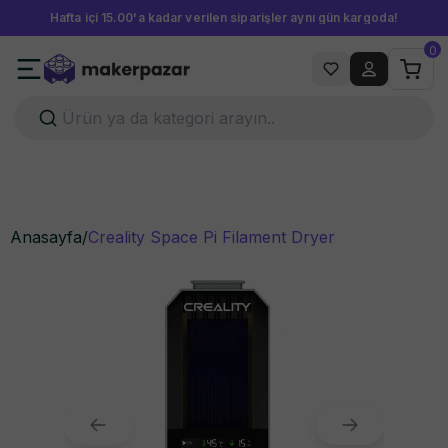
Hafta içi 15.00'a kadar verilen siparişler aynı gün kargoda!
0
Anasayfa
/
Creality Space Pi Filament Dryer