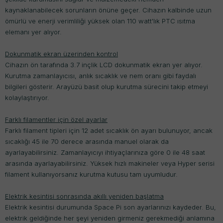
kaynaklanabilecek sorunların önüne geçer. Cihazın kalbinde uzun
ömürlü ve enerji verimliliği yüksek olan 110 watt'lık PTC ısıtma
elemanı yer alıyor.
Dokunmatik ekran üzerinden kontrol
Cihazın ön tarafında 3.7 inçlik LCD dokunmatik ekran yer alıyor.
Kurutma zamanlayıcısı, anlık sıcaklık ve nem oranı gibi faydalı
bilgileri gösterir. Arayüzü basit olup kurutma sürecini takip etmeyi
kolaylaştırıyor.
Farklı filamentler için özel ayarlar
Farklı filament tipleri için 12 adet sıcaklık ön ayarı bulunuyor, ancak
sıcaklığı 45 ile 70 derece arasında manuel olarak da
ayarlayabilirsiniz. Zamanlayıcıyı ihtiyaçlarınıza göre 0 ile 48 saat
arasında ayarlayabilirsiniz. Yüksek hızlı makineler veya Hyper serisi
filament kullanıyorsanız kurutma kutusu tam uyumludur.
Elektrik kesintisi sonrasında akıllı yeniden başlatma
Elektrik kesintisi durumunda Space Pi son ayarlarınızı kaydeder. Bu,
elektrik geldiğinde her şeyi yeniden girmeniz gerekmediği anlamına