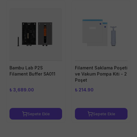
Bambu Lab P2S
Filament Saklama Poşeti
Filament Buffer SA011
ve Vakum Pompa Kiti - 2
Poşet
₺ 3,689.00
₺ 214.90
Sepete Ekle
Sepete Ekle