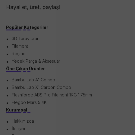
Hayal et, üret, paylaş!
Popüler Kategoriler
3D Tarayıcılar
Filament
Reçine
Yedek Parça & Aksesuar
Öne Çıkan Ürünler
Bambu Lab A1 Combo
Bambu Lab X1 Carbon Combo
Flashforge ABS Pro Filament 1KG 1.75mm
Elegoo Mars 5 4K
Kurumsal
Hakkımızda
İletişim