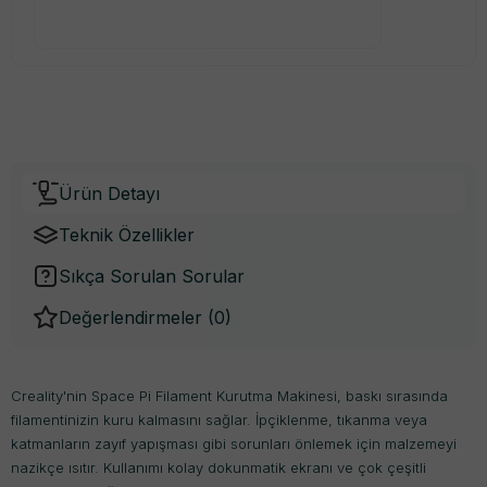
Ürün Detayı
Teknik Özellikler
Sıkça Sorulan Sorular
Değerlendirmeler (
0
)
Creality'nin Space Pi Filament Kurutma Makinesi, baskı sırasında
filamentinizin kuru kalmasını sağlar. İpçiklenme, tıkanma veya
katmanların zayıf yapışması gibi sorunları önlemek için malzemeyi
nazikçe ısıtır. Kullanımı kolay dokunmatik ekranı ve çok çeşitli