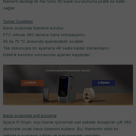
filament desteği ile her türlü 3D baskı kurulumuna pratik bir katkı
sağlar.
Temel Özellikler
Baskı sırasında filamenti kurutur.
PTC ısıtmalı 360 derece hava sirkülasyonu.
45 ila 70 °C arasında ayarlanabilir sıcaklık.
Tek dokunuşla ön ayarlarla 48 saate kadar zamanlayıcı.
Elektrik kesintisi sonrasında ayarları kaydeder.
Baskı sırasında eşit kurutma
Space Pi Dryer, ısıyı hazne içerisinde eşit şekilde dolaştıran çift 360
derecelik sıcak hava sistemini kullanır. Bu, filamentin etkili bir
şekilde kurumasını sağlar ve malzemedeki nemden