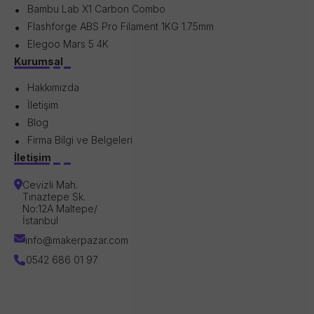
Bambu Lab X1 Carbon Combo
Flashforge ABS Pro Filament 1KG 1.75mm
Elegoo Mars 5 4K
Kurumsal
Hakkımızda
İletişim
Blog
Firma Bilgi ve Belgeleri
İletişim
Cevizli Mah.
Tınaztepe Sk.
No:12A Maltepe/
İstanbul
info@makerpazar.com
0542 686 01 97