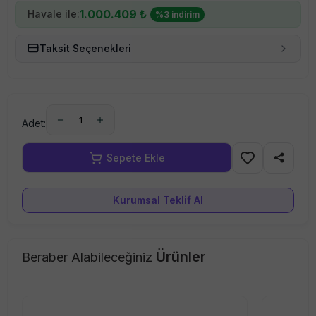
1.000.409
₺
Havale ile:
%
3
indirim
Taksit Seçenekleri
1
Adet:
Kurumsal Teklif Al
Ürünler
Beraber Alabileceğiniz