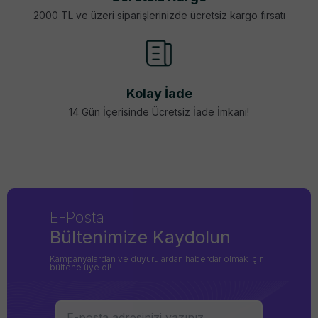
2000 TL ve üzeri siparişlerinizde ücretsiz kargo fırsatı
Kolay İade
14 Gün İçerisinde Ücretsiz İade İmkanı!
E-Posta
Bültenimize Kaydolun
Kampanyalardan ve duyurulardan haberdar olmak için
bültene üye ol!