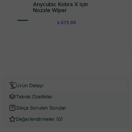
Anycubic Kobra X için
Nozzle Wiper
₺ 673.98
Ürün Detayı
Teknik Özellikler
Sıkça Sorulan Sorular
Değerlendirmeler (
0
)