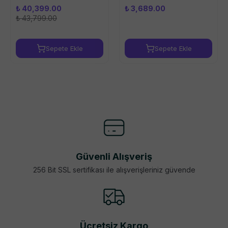
₺ 40,399.00
₺ 3,689.00
₺ 43,799.00
Sepete Ekle
Sepete Ekle
Güvenli Alışveriş
256 Bit SSL sertifikası ile alışverişleriniz güvende
Ücretsiz Kargo