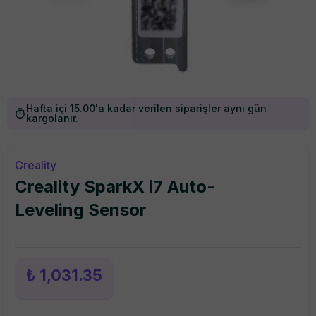
Hafta içi 15.00'a kadar verilen siparişler aynı gün
kargolanır.
Creality
Creality SparkX i7 Auto-
Leveling Sensor
₺ 1,031.35