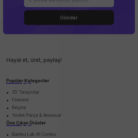
Hayal et, üret, paylaş!
Popüler Kategoriler
3D Tarayıcılar
Filament
Reçine
Yedek Parça & Aksesuar
Öne Çıkan Ürünler
Bambu Lab A1 Combo