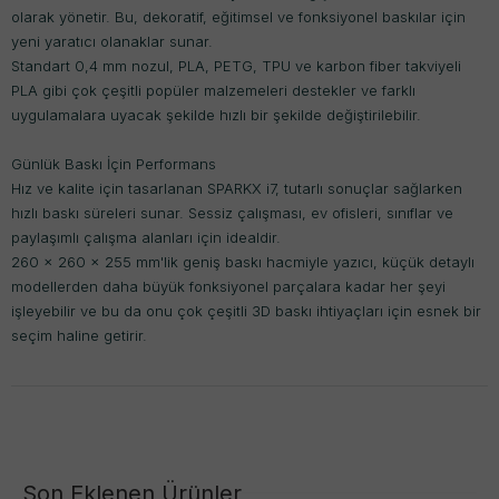
olarak yönetir. Bu, dekoratif, eğitimsel ve fonksiyonel baskılar için
yeni yaratıcı olanaklar sunar.
Standart 0,4 mm nozul, PLA, PETG, TPU ve karbon fiber takviyeli
PLA gibi çok çeşitli popüler malzemeleri destekler ve farklı
uygulamalara uyacak şekilde hızlı bir şekilde değiştirilebilir.
Günlük Baskı İçin Performans
Hız ve kalite için tasarlanan SPARKX i7, tutarlı sonuçlar sağlarken
hızlı baskı süreleri sunar. Sessiz çalışması, ev ofisleri, sınıflar ve
paylaşımlı çalışma alanları için idealdir.
260 × 260 × 255 mm'lik geniş baskı hacmiyle yazıcı, küçük detaylı
modellerden daha büyük fonksiyonel parçalara kadar her şeyi
işleyebilir ve bu da onu çok çeşitli 3D baskı ihtiyaçları için esnek bir
seçim haline getirir.
Son Eklenen Ürünler