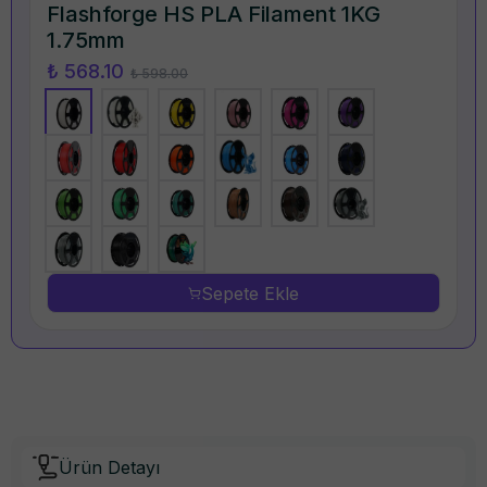
Flashforge HS PLA Filament 1KG
1.75mm
₺ 568.10
₺ 598.00
Sepete Ekle
Ürün Detayı