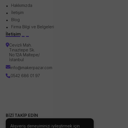
Hakkımızda
İletişim
Blog
Firma Bilgi ve Belgeleri
İletişim
Cevizli Mah.
Tınaztepe Sk.
No:12A Maltepe/
İstanbul
info@makerpazar.com
0542 686 01 97
BİZİ TAKİP EDİN
Alışveriş deneyiminizi iyileştirmek için