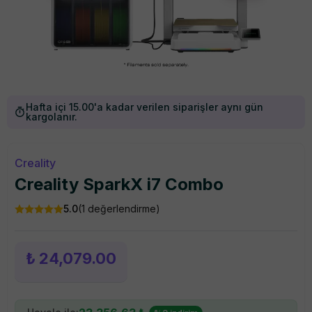
Hafta içi 15.00'a kadar verilen siparişler aynı gün
kargolanır.
Creality
Creality SparkX i7 Combo
5.0
(
1
değerlendirme)
₺ 24,079.00