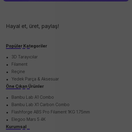
Hayal et, üret, paylaş!
Popüler Kategoriler
3D Tarayıcılar
Filament
Reçine
Yedek Parça & Aksesuar
Öne Çıkan Ürünler
Bambu Lab A1 Combo
Bambu Lab X1 Carbon Combo
Flashforge ABS Pro Filament 1KG 1.75mm
Elegoo Mars 5 4K
Kurumsal