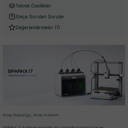
Teknik Özellikler
Sıkça Sorulan Sorular
Değerlendirmeler (
1
)
Kolay Başlangıç, Kolay Kullanım
SPARKX i7, kullanım kolaylığı göz önünde bulundurularak