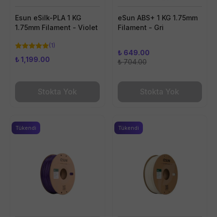
Esun eSilk-PLA 1 KG
eSun ABS+ 1 KG 1.75mm
1.75mm Filament - Violet
Filament - Gri
(
1
)
₺ 649.00
₺ 1,199.00
₺ 704.00
Stokta Yok
Stokta Yok
Tükendi
Tükendi