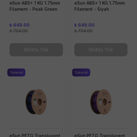
eSun ABS+ 1 KG 1.75mm
eSun ABS+ 1 KG 1.75mm
Filament - Peak Green
Filament - Siyah
₺ 649.00
₺ 649.00
₺ 704.00
₺ 704.00
Stokta Yok
Stokta Yok
Tükendi
Tükendi
eSun PETG Translucent
eSun PETG Translucent