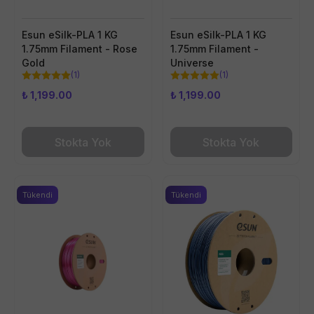
Esun eSilk-PLA 1 KG
Esun eSilk-PLA 1 KG
1.75mm Filament - Rose
1.75mm Filament -
Gold
Universe
(
1
)
(
1
)
₺ 1,199.00
₺ 1,199.00
Stokta Yok
Stokta Yok
Tükendi
Tükendi