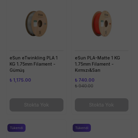
eSun eTwinkling PLA 1
eSun PLA-Matte 1 KG
KG 1.75mm Filament -
1.75mm Filament -
Gümüş
Kırmızı&Sarı
₺ 1,175.00
₺ 740.00
₺ 940.00
Stokta Yok
Stokta Yok
Tükendi
Tükendi