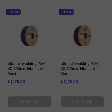
Tükendi
Tükendi
eSun eTwinkling PLA 1
eSun eTwinkling PLA 1
KG 1.75mm Filament -
KG 1.75mm Filament -
Mavi
Mor
₺ 1,175.00
₺ 1,175.00
Stokta Yok
Stokta Yok