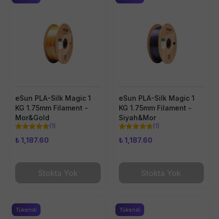
eSun PLA-Silk Magic 1
eSun PLA-Silk Magic 1
KG 1.75mm Filament -
KG 1.75mm Filament -
Mor&Gold
Siyah&Mor
(
1
)
(
1
)
₺ 1,187.60
₺ 1,187.60
Stokta Yok
Stokta Yok
Tükendi
Tükendi