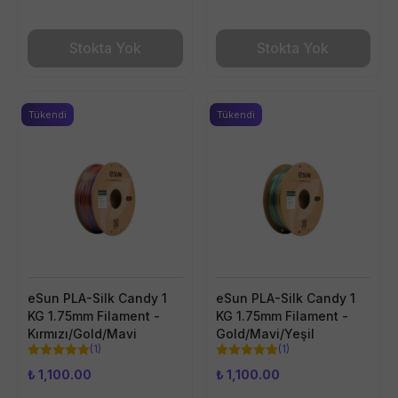
Stokta Yok
Stokta Yok
Tükendi
Tükendi
eSun PLA-Silk Candy 1
eSun PLA-Silk Candy 1
KG 1.75mm Filament -
KG 1.75mm Filament -
Kırmızı/Gold/Mavi
Gold/Mavi/Yeşil
(
1
)
(
1
)
₺ 1,100.00
₺ 1,100.00