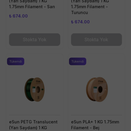
(Yarı Saydam) 1 KG
(Yarı Saydam) 1 KG
1.75mm Filament - Sarı
1.75mm Filament -
Turuncu
₺ 674.00
₺ 674.00
Stokta Yok
Stokta Yok
Tükendi
Tükendi
eSun PETG Translucent
eSun PLA+ 1 KG 1.75mm
(Yarı Saydam) 1 KG
Filament - Bej