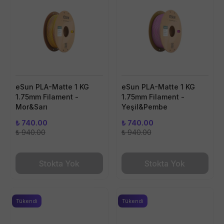
eSun PLA-Matte 1 KG
eSun PLA-Matte 1 KG
1.75mm Filament -
1.75mm Filament -
Mor&Sarı
Yeşil&Pembe
₺ 740.00
₺ 740.00
₺ 940.00
₺ 940.00
Stokta Yok
Stokta Yok
Tükendi
Tükendi