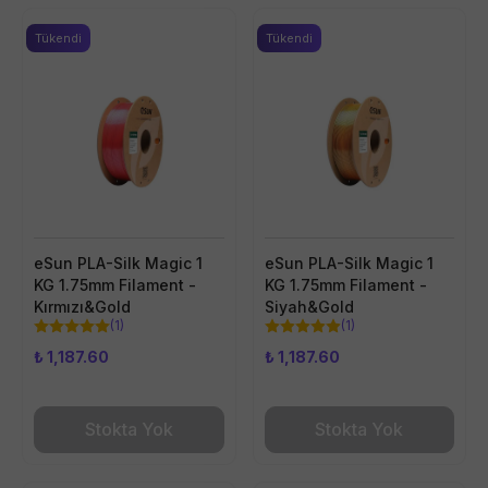
Tükendi
Tükendi
eSun PLA-Silk Magic 1
eSun PLA-Silk Magic 1
KG 1.75mm Filament -
KG 1.75mm Filament -
Kırmızı&Gold
Siyah&Gold
(
1
)
(
1
)
₺ 1,187.60
₺ 1,187.60
Stokta Yok
Stokta Yok