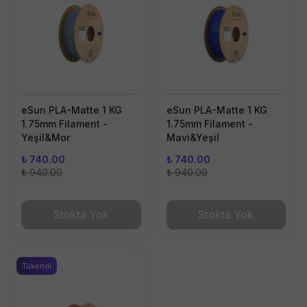
eSun PLA-Matte 1 KG
eSun PLA-Matte 1 KG
1.75mm Filament -
1.75mm Filament -
Yeşil&Mor
Mavi&Yeşil
₺ 740.00
₺ 740.00
₺ 940.00
₺ 940.00
Stokta Yok
Stokta Yok
Tükendi