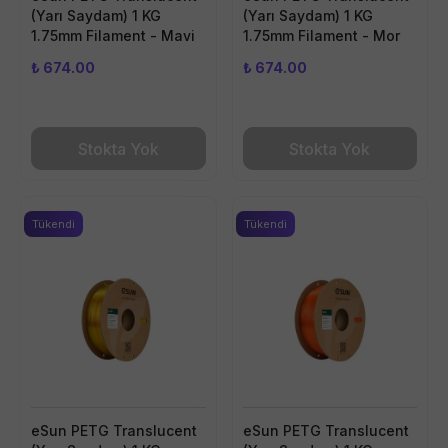
(Yarı Saydam) 1 KG
(Yarı Saydam) 1 KG
1.75mm Filament - Mavi
1.75mm Filament - Mor
₺ 674.00
₺ 674.00
Stokta Yok
Stokta Yok
Tükendi
Tükendi
eSun PETG Translucent
eSun PETG Translucent