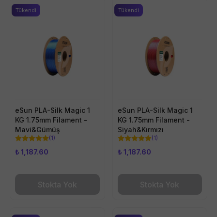
Tükendi
Tükendi
eSun PLA-Silk Magic 1
eSun PLA-Silk Magic 1
KG 1.75mm Filament -
KG 1.75mm Filament -
Mavi&Gümüş
Siyah&Kırmızı
(
1
)
(
1
)
₺ 1,187.60
₺ 1,187.60
Stokta Yok
Stokta Yok