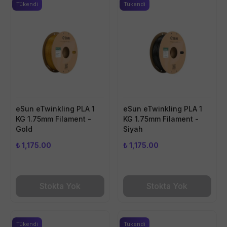
Tükendi
Tükendi
eSun eTwinkling PLA 1
eSun eTwinkling PLA 1
KG 1.75mm Filament -
KG 1.75mm Filament -
Gold
Siyah
₺ 1,175.00
₺ 1,175.00
Stokta Yok
Stokta Yok
Tükendi
Tükendi