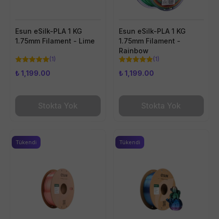
Esun eSilk-PLA 1 KG
Esun eSilk-PLA 1 KG
1.75mm Filament - Lime
1.75mm Filament -
Rainbow
(
1
)
(
1
)
₺ 1,199.00
₺ 1,199.00
Stokta Yok
Stokta Yok
Tükendi
Tükendi