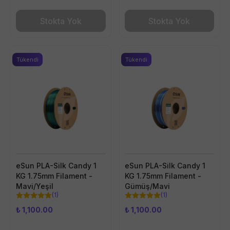
Stokta Yok
Stokta Yok
Tükendi
Tükendi
eSun PLA-Silk Candy 1
eSun PLA-Silk Candy 1
KG 1.75mm Filament -
KG 1.75mm Filament -
Mavi/Yeşil
Gümüş/Mavi
(
1
)
(
1
)
₺ 1,100.00
₺ 1,100.00