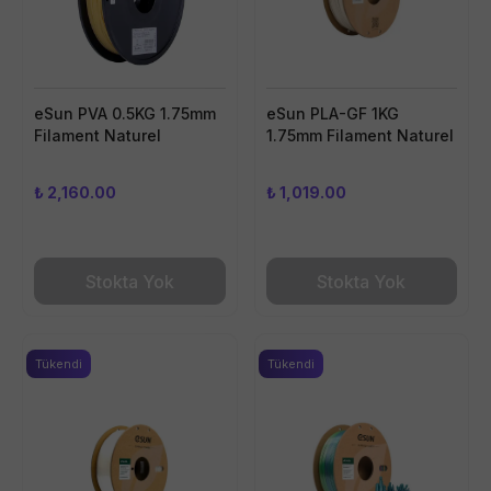
eSun PVA 0.5KG 1.75mm
eSun PLA-GF 1KG
Filament Naturel
1.75mm Filament Naturel
₺ 2,160.00
₺ 1,019.00
Stokta Yok
Stokta Yok
Tükendi
Tükendi