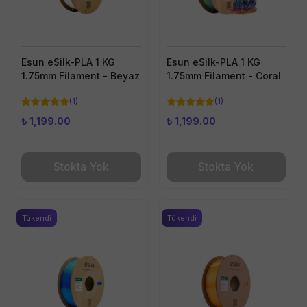
Esun eSilk-PLA 1 KG
Esun eSilk-PLA 1 KG
1.75mm Filament - Beyaz
1.75mm Filament - Coral
(
1
)
(
1
)
₺ 1,199.00
₺ 1,199.00
Stokta Yok
Stokta Yok
Tükendi
Tükendi