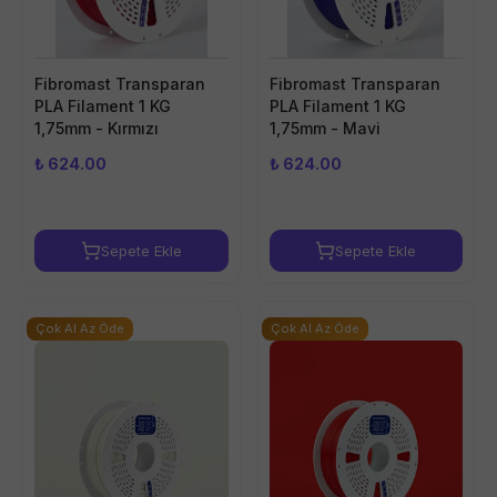
Fibromast Transparan
Fibromast Transparan
PLA Filament 1 KG
PLA Filament 1 KG
1,75mm - Kırmızı
1,75mm - Mavi
₺ 624.00
₺ 624.00
Sepete Ekle
Sepete Ekle
Çok Al Az Öde
Çok Al Az Öde