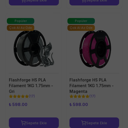
Sepete Ekle
Sepete Ekle
Popüler
Popüler
Çok Al Az Öde
Çok Al Az Öde
Flashforge HS PLA
Flashforge HS PLA
Filament 1KG 1.75mm -
Filament 1KG 1.75mm -
Gri
Magenta
(
17
)
(
17
)
₺ 598.00
₺ 598.00
Sepete Ekle
Sepete Ekle