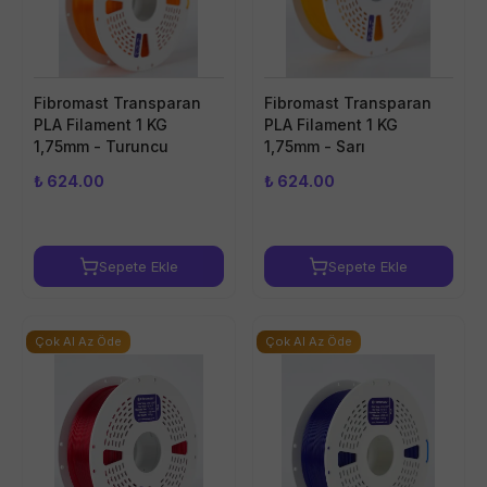
Fibromast Transparan
Fibromast Transparan
PLA Filament 1 KG
PLA Filament 1 KG
1,75mm - Turuncu
1,75mm - Sarı
₺ 624.00
₺ 624.00
Sepete Ekle
Sepete Ekle
Çok Al Az Öde
Çok Al Az Öde