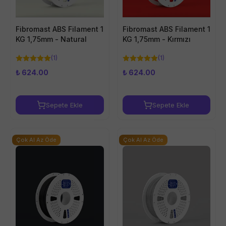
Fibromast ABS Filament 1
Fibromast ABS Filament 1
KG 1,75mm - Natural
KG 1,75mm - Kırmızı
(
1
)
(
1
)
₺ 624.00
₺ 624.00
Sepete Ekle
Sepete Ekle
Çok Al Az Öde
Çok Al Az Öde