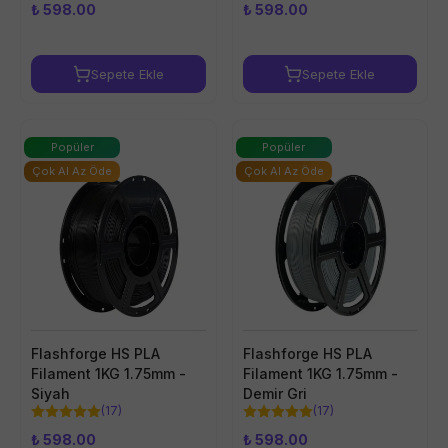
₺ 598.00
₺ 598.00
Sepete Ekle
Sepete Ekle
Popüler
Popüler
Çok Al Az Öde
Çok Al Az Öde
Flashforge HS PLA
Flashforge HS PLA
Filament 1KG 1.75mm -
Filament 1KG 1.75mm -
Siyah
Demir Gri
(
17
)
(
17
)
₺ 598.00
₺ 598.00