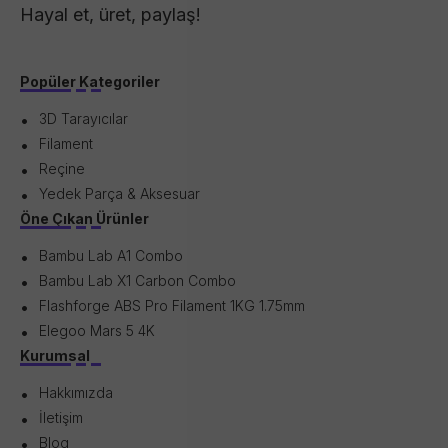
Hayal et, üret, paylaş!
Popüler Kategoriler
3D Tarayıcılar
Filament
Reçine
Yedek Parça & Aksesuar
Öne Çıkan Ürünler
Bambu Lab A1 Combo
Bambu Lab X1 Carbon Combo
Flashforge ABS Pro Filament 1KG 1.75mm
Elegoo Mars 5 4K
Kurumsal
Hakkımızda
İletişim
Blog