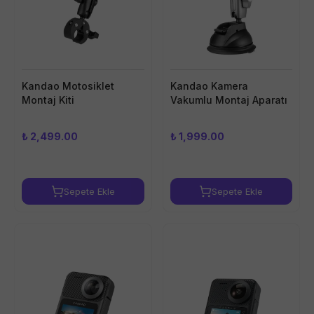
Kandao Motosiklet
Kandao Kamera
Montaj Kiti
Vakumlu Montaj Aparatı
₺ 2,499.00
₺ 1,999.00
Sepete Ekle
Sepete Ekle