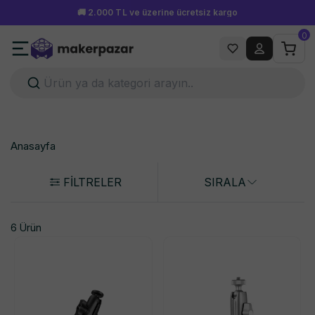
🚚 2.000 TL ve üzerine ücretsiz kargo
0
Anasayfa
FİLTRELER
SIRALA
6 Ürün