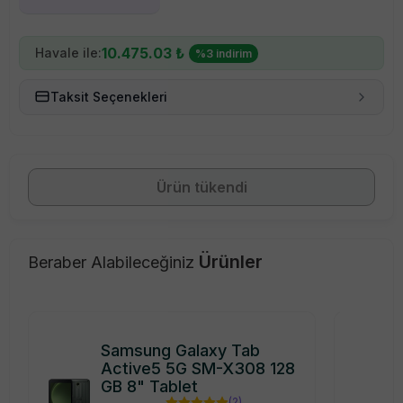
10.475.03
₺
Havale ile:
%
3
indirim
Taksit Seçenekleri
Ürün tükendi
Ürünler
Beraber Alabileceğiniz
Samsung Galaxy Tab
Active5 5G SM-X308 128
GB 8" Tablet
(
2
)