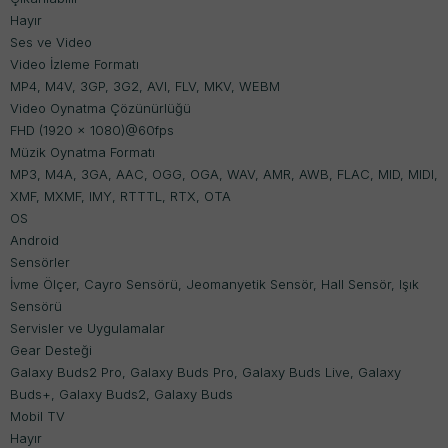
Hayır
Ses ve Video
Video İzleme Formatı
MP4, M4V, 3GP, 3G2, AVI, FLV, MKV, WEBM
Video Oynatma Çözünürlüğü
FHD (1920 x 1080)@60fps
Müzik Oynatma Formatı
MP3, M4A, 3GA, AAC, OGG, OGA, WAV, AMR, AWB, FLAC, MID, MIDI,
XMF, MXMF, IMY, RTTTL, RTX, OTA
OS
Android
Sensörler
İvme Ölçer, Cayro Sensörü, Jeomanyetik Sensör, Hall Sensör, Işık
Sensörü
Servisler ve Uygulamalar
Gear Desteği
Galaxy Buds2 Pro, Galaxy Buds Pro, Galaxy Buds Live, Galaxy
Buds+, Galaxy Buds2, Galaxy Buds
Mobil TV
Hayır