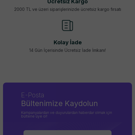
Ücretsiz Kargo
2000 TL ve üzeri siparişlerinizde ücretsiz kargo fırsatı
Kolay İade
14 Gün İçerisinde Ücretsiz İade İmkanı!
E-Posta
Bültenimize Kaydolun
Kampanyalardan ve duyurulardan haberdar olmak için
bültene üye ol!