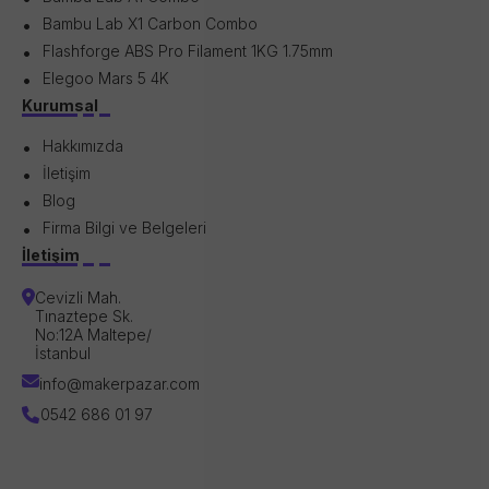
Bambu Lab X1 Carbon Combo
Flashforge ABS Pro Filament 1KG 1.75mm
Elegoo Mars 5 4K
Kurumsal
Hakkımızda
İletişim
Blog
Firma Bilgi ve Belgeleri
İletişim
Cevizli Mah.
Tınaztepe Sk.
No:12A Maltepe/
İstanbul
info@makerpazar.com
0542 686 01 97