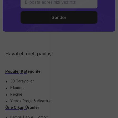
Hayal et, üret, paylaş!
Popüler Kategoriler
3D Tarayıcılar
Filament
Reçine
Yedek Parça & Aksesuar
Öne Çıkan Ürünler
Bambu Lab A1 Combo