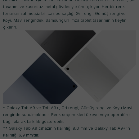
tasarımı ve kusursuz metal gövdesiyle öne çıkıyor. Her bir renk
tonunun zahmetsiz bir cazibe saçtığı Gri rengi, Gümüş rengi ve
Koyu Mavi rengindeki Samsung’un imza tablet tasarımının keyfini
çıkarın.
* Galaxy Tab A9 ve Tab A9+; Gri rengi, Gümüş rengi ve Koyu Mavi
renginde sunulmaktadır. Renk seçenekleri ülkeye veya operatöre
bağlı olarak farklılık gösterebilir.
** Galaxy Tab A9 cihazının kalınlığı 8,0 mm ve Galaxy Tab A9+’ın
kalınlığı 6,9 mm’dir.