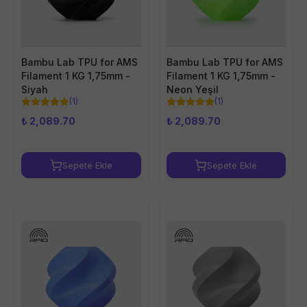
Bambu Lab TPU for AMS
Bambu Lab TPU for AMS
Filament 1 KG 1,75mm -
Filament 1 KG 1,75mm -
Siyah
Neon Yeşil
(
1
)
(
1
)
₺ 2,089.70
₺ 2,089.70
Sepete Ekle
Sepete Ekle