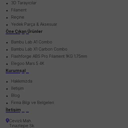
3D Tarayıcılar
Filament
Reçine
Yedek Parça & Aksesuar
Öne Çıkan Ürünler
Bambu Lab A1 Combo
Bambu Lab X1 Carbon Combo
Flashforge ABS Pro Filament 1KG 1.75mm
Elegoo Mars 5 4K
Kurumsal
Hakkımızda
İletişim
Blog
Firma Bilgi ve Belgeleri
İletişim
Cevizli Mah.
Tınaztepe Sk.