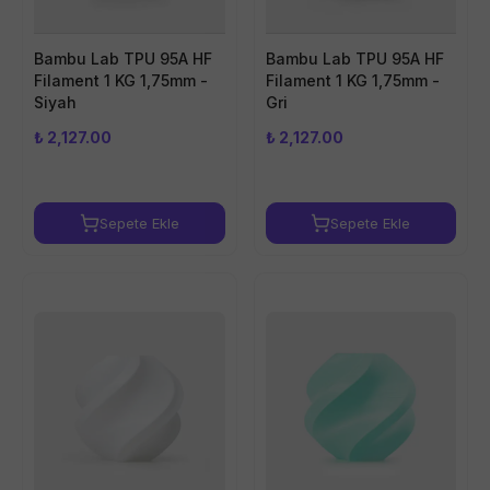
Bambu Lab TPU 95A HF
Bambu Lab TPU 95A HF
Filament 1 KG 1,75mm -
Filament 1 KG 1,75mm -
Siyah
Gri
₺ 2,127.00
₺ 2,127.00
Sepete Ekle
Sepete Ekle