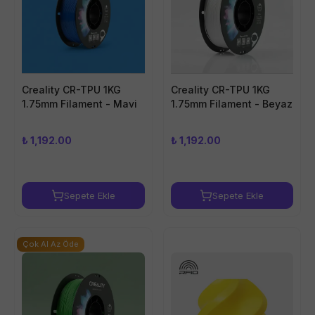
Creality CR-TPU 1KG
Creality CR-TPU 1KG
1.75mm Filament - Mavi
1.75mm Filament - Beyaz
₺ 1,192.00
₺ 1,192.00
Sepete Ekle
Sepete Ekle
Çok Al Az Öde