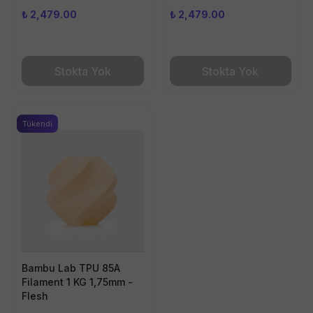
₺ 2,479.00
₺ 2,479.00
Stokta Yok
Stokta Yok
Tükendi
Bambu Lab TPU 85A
Filament 1 KG 1,75mm -
Flesh