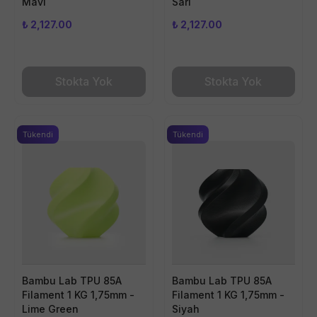
Mavi
Sarı
₺ 2,127.00
₺ 2,127.00
Stokta Yok
Stokta Yok
Tükendi
Tükendi
Bambu Lab TPU 85A
Bambu Lab TPU 85A
Filament 1 KG 1,75mm -
Filament 1 KG 1,75mm -
Lime Green
Siyah