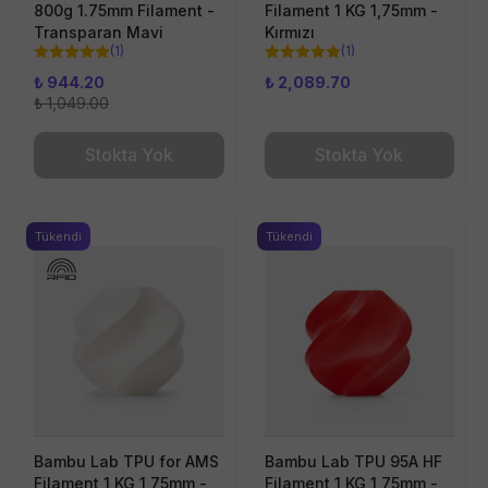
800g 1.75mm Filament -
Filament 1 KG 1,75mm -
Transparan Mavi
Kırmızı
(
1
)
(
1
)
₺ 944.20
₺ 2,089.70
₺ 1,049.00
Stokta Yok
Stokta Yok
Tükendi
Tükendi
Bambu Lab TPU for AMS
Bambu Lab TPU 95A HF
Filament 1 KG 1,75mm -
Filament 1 KG 1,75mm -