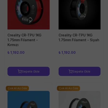
Creality CR-TPU 1KG
Creality CR-TPU 1KG
1.75mm Filament -
1.75mm Filament - Siyah
Kırmızı
₺ 1,192.00
₺ 1,192.00
Sepete Ekle
Sepete Ekle
Çok Al Az Öde
Çok Al Az Öde