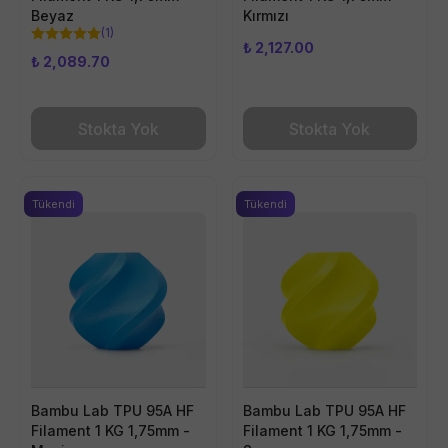
Beyaz
Kırmızı
(
1
)
₺ 2,127.00
₺ 2,089.70
Stokta Yok
Stokta Yok
Tükendi
Tükendi
Bambu Lab TPU 95A HF
Bambu Lab TPU 95A HF
Filament 1 KG 1,75mm -
Filament 1 KG 1,75mm -