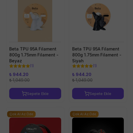
Beta TPU 95A Filament
Beta TPU 95A Filament
800g 1.75mm Filament -
800g 1.75mm Filament -
Beyaz
Siyah
(
1
)
(
1
)
₺ 944.20
₺ 944.20
₺ 1,049.00
₺ 1,049.00
Sepete Ekle
Sepete Ekle
Çok Al Az Öde
Çok Al Az Öde