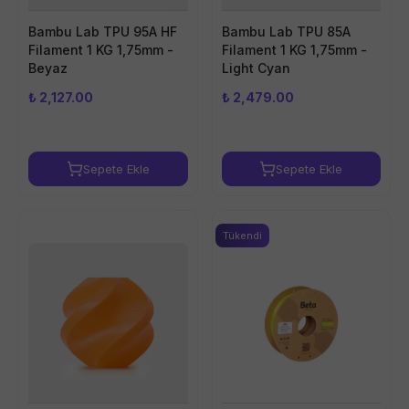
Bambu Lab TPU 95A HF
Bambu Lab TPU 85A
Filament 1 KG 1,75mm -
Filament 1 KG 1,75mm -
Beyaz
Light Cyan
₺ 2,127.00
₺ 2,479.00
Sepete Ekle
Sepete Ekle
Tükendi