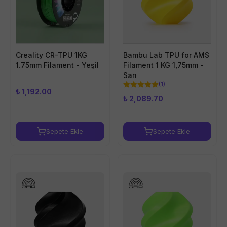
Creality CR-TPU 1KG
Bambu Lab TPU for AMS
1.75mm Filament - Yeşil
Filament 1 KG 1,75mm -
Sarı
(
1
)
₺ 1,192.00
₺ 2,089.70
Sepete Ekle
Sepete Ekle