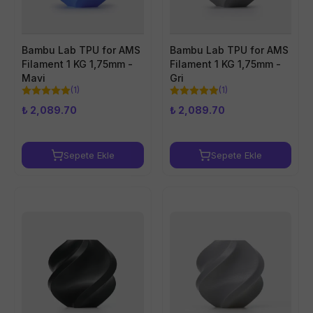
Bambu Lab TPU for AMS
Bambu Lab TPU for AMS
Filament 1 KG 1,75mm -
Filament 1 KG 1,75mm -
Mavi
Gri
(
1
)
(
1
)
₺ 2,089.70
₺ 2,089.70
Sepete Ekle
Sepete Ekle