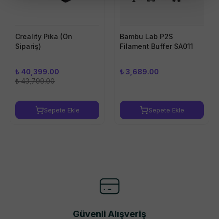
Creality Pika (Ön
Bambu Lab P2S
Sipariş)
Filament Buffer SA011
₺ 40,399.00
₺ 3,689.00
₺ 43,799.00
Sepete Ekle
Sepete Ekle
Güvenli Alışveriş