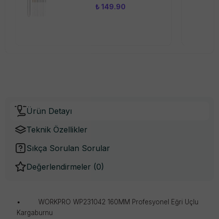
₺ 149.90
Ürün Detayı
Teknik Özellikler
Sıkça Sorulan Sorular
Değerlendirmeler (
0
)
•
WORKPRO WP231042 160MM Profesyonel Eğri Uçlu
Kargaburnu