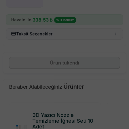
338.53
₺
Havale ile:
%
3
indirim
Taksit Seçenekleri
Ürün tükendi
Ürünler
Beraber Alabileceğiniz
3D Yazıcı Nozzle
Temizleme İğnesi Seti 10
Adet