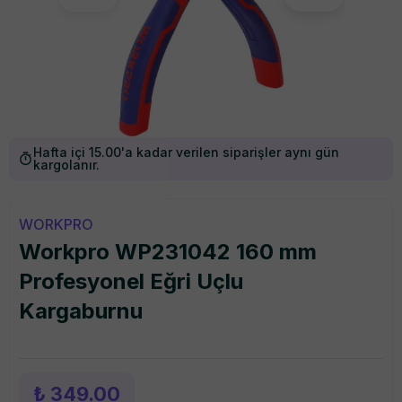
Hafta içi 15.00'a kadar verilen siparişler aynı gün
kargolanır.
WORKPRO
Workpro WP231042 160 mm
Profesyonel Eğri Uçlu
Kargaburnu
₺ 349.00