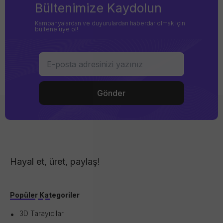
Bültenimize Kaydolun
Kampanyalardan ve duyurulardan haberdar olmak için
bültene üye ol!
Hayal et, üret, paylaş!
Popüler Kategoriler
3D Tarayıcılar