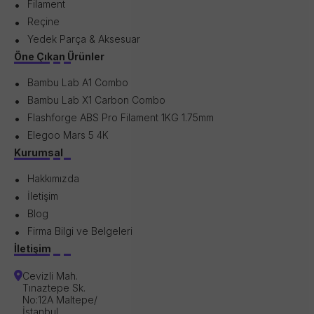
Filament
Reçine
Yedek Parça & Aksesuar
Öne Çıkan Ürünler
Bambu Lab A1 Combo
Bambu Lab X1 Carbon Combo
Flashforge ABS Pro Filament 1KG 1.75mm
Elegoo Mars 5 4K
Kurumsal
Hakkımızda
İletişim
Blog
Firma Bilgi ve Belgeleri
İletişim
Cevizli Mah.
Tınaztepe Sk.
No:12A Maltepe/
İstanbul