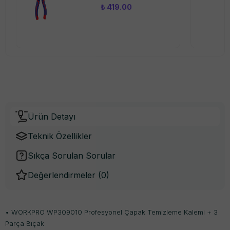
₺ 419.00
Ürün Detayı
Teknik Özellikler
Sıkça Sorulan Sorular
Değerlendirmeler (
0
)
• WORKPRO WP309010 Profesyonel Çapak Temizleme Kalemi + 3
Parça Bıçak