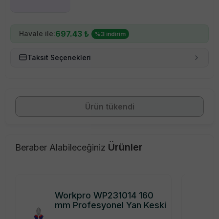
697.43
₺
Havale ile:
%
3
indirim
Taksit Seçenekleri
Ürün tükendi
Ürünler
Beraber Alabileceğiniz
Workpro WP231014 160
mm Profesyonel Yan Keski