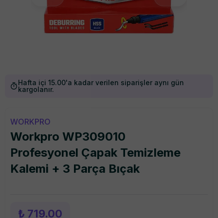
Hafta içi 15.00'a kadar verilen siparişler aynı gün
kargolanır.
WORKPRO
Workpro WP309010
Profesyonel Çapak Temizleme
Kalemi + 3 Parça Bıçak
₺ 719.00