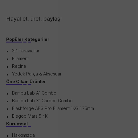
Hayal et, üret, paylaş!
Popüler Kategoriler
3D Tarayıcılar
Filament
Reçine
Yedek Parça & Aksesuar
Öne Çıkan Ürünler
Bambu Lab A1 Combo
Bambu Lab X1 Carbon Combo
Flashforge ABS Pro Filament 1KG 1.75mm
Elegoo Mars 5 4K
Kurumsal
Hakkımızda