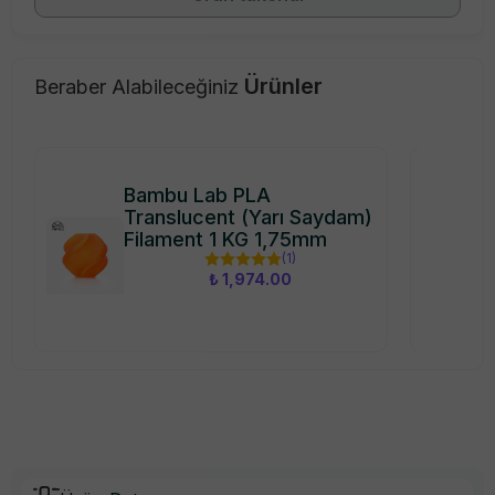
Ürünler
Beraber Alabileceğiniz
Bambu Lab PLA
Translucent (Yarı Saydam)
Filament 1 KG 1,75mm
(
1
)
₺ 1,974.00