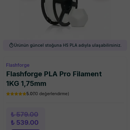
Ürünün güncel stoğuna HS PLA adıyla ulaşabilirsiniz.
Flashforge
Flashforge PLA Pro Filament
1KG 1,75mm
5.0
(
10
değerlendirme)
₺ 579.00
₺ 539.00