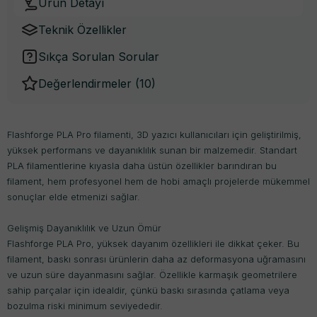
Ürün Detayı
Teknik Özellikler
Sıkça Sorulan Sorular
Değerlendirmeler (
10
)
Flashforge PLA Pro filamenti, 3D yazıcı kullanıcıları için geliştirilmiş,
yüksek performans ve dayanıklılık sunan bir malzemedir. Standart
PLA filamentlerine kıyasla daha üstün özellikler barındıran bu
filament, hem profesyonel hem de hobi amaçlı projelerde mükemmel
sonuçlar elde etmenizi sağlar.
Gelişmiş Dayanıklılık ve Uzun Ömür
Flashforge PLA Pro, yüksek dayanım özellikleri ile dikkat çeker. Bu
filament, baskı sonrası ürünlerin daha az deformasyona uğramasını
ve uzun süre dayanmasını sağlar. Özellikle karmaşık geometrilere
sahip parçalar için idealdir, çünkü baskı sırasında çatlama veya
bozulma riski minimum seviyededir.