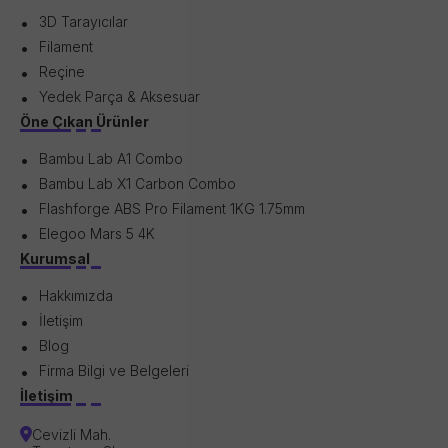
3D Tarayıcılar
Filament
Reçine
Yedek Parça & Aksesuar
Öne Çıkan Ürünler
Bambu Lab A1 Combo
Bambu Lab X1 Carbon Combo
Flashforge ABS Pro Filament 1KG 1.75mm
Elegoo Mars 5 4K
Kurumsal
Hakkımızda
İletişim
Blog
Firma Bilgi ve Belgeleri
İletişim
Cevizli Mah.