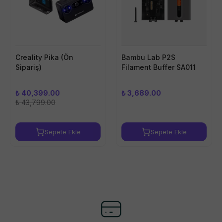
Creality Pika (Ön
Bambu Lab P2S
Sipariş)
Filament Buffer SA011
₺ 40,399.00
₺ 3,689.00
₺ 43,799.00
Sepete Ekle
Sepete Ekle