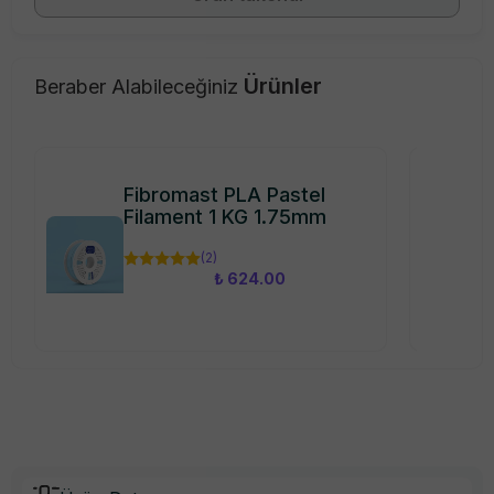
Ürünler
Beraber Alabileceğiniz
Fibromast PLA Pastel
Filament 1 KG 1.75mm
(
2
)
₺ 624.00