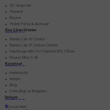
3D Tarayıcılar
Filament
Reçine
Yedek Parça & Aksesuar
Öne Çıkan Ürünler
Bambu Lab A1 Combo
Bambu Lab X1 Carbon Combo
Flashforge ABS Pro Filament 1KG 1.75mm
Elegoo Mars 5 4K
Kurumsal
Hakkımızda
İletişim
Blog
Firma Bilgi ve Belgeleri
İletişim
Cevizli Mah.