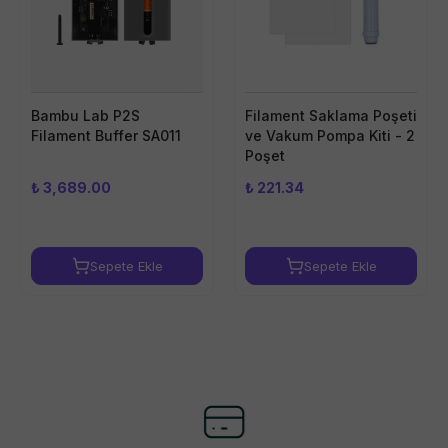
Bambu Lab P2S
Filament Saklama Poşeti
Filament Buffer SA011
ve Vakum Pompa Kiti - 2
Poşet
₺ 3,689.00
₺ 221.34
Sepete Ekle
Sepete Ekle