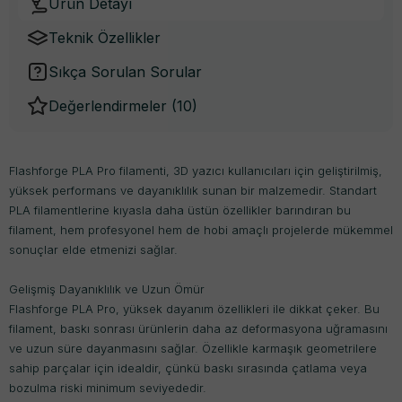
Ürün Detayı
Teknik Özellikler
Sıkça Sorulan Sorular
Değerlendirmeler (
10
)
Flashforge PLA Pro filamenti, 3D yazıcı kullanıcıları için geliştirilmiş,
yüksek performans ve dayanıklılık sunan bir malzemedir. Standart
PLA filamentlerine kıyasla daha üstün özellikler barındıran bu
filament, hem profesyonel hem de hobi amaçlı projelerde mükemmel
sonuçlar elde etmenizi sağlar.
Gelişmiş Dayanıklılık ve Uzun Ömür
Flashforge PLA Pro, yüksek dayanım özellikleri ile dikkat çeker. Bu
filament, baskı sonrası ürünlerin daha az deformasyona uğramasını
ve uzun süre dayanmasını sağlar. Özellikle karmaşık geometrilere
sahip parçalar için idealdir, çünkü baskı sırasında çatlama veya
bozulma riski minimum seviyededir.