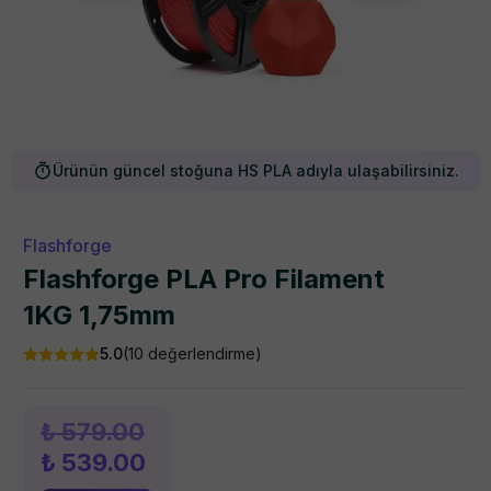
Ürünün güncel stoğuna HS PLA adıyla ulaşabilirsiniz.
Flashforge
Flashforge PLA Pro Filament
1KG 1,75mm
5.0
(
10
değerlendirme)
₺ 579.00
₺ 539.00