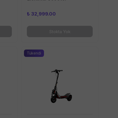
₺ 32,999.00
Stokta Yok
Tükendi