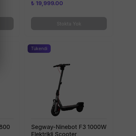
₺ 19,999.00
Stokta Yok
Tükendi
 800
Segway-Ninebot F3 1000W
Elektrikli Scooter