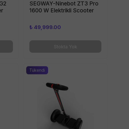
 G2
SEGWAY-Ninebot ZT3 Pro
er
1600 W Elektrikli Scooter
₺ 49,999.00
Stokta Yok
Tükendi