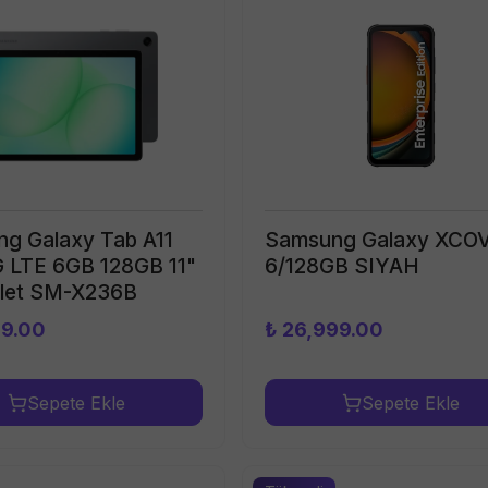
g Galaxy Tab A11
Samsung Galaxy XCO
G LTE 6GB 128GB 11"
6/128GB SIYAH
blet SM-X236B
89.00
₺ 26,999.00
Sepete Ekle
Sepete Ekle