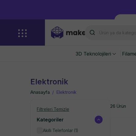
3D Teknolojileri
Filam
Elektronik
Anasayfa
/
Elektronik
26 Ürün
Filtreleri Temizle
Kategoriler
Akıllı Telefonlar
(
1
)