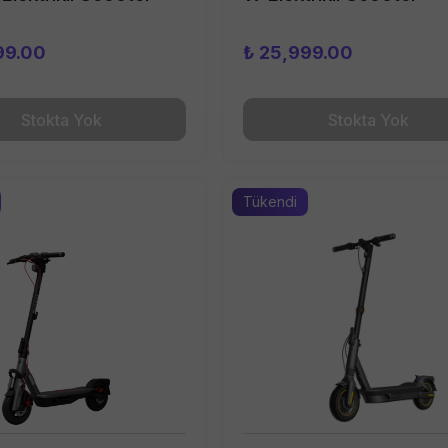
99.00
₺ 25,999.00
Stokta Yok
Stokta Yok
Tükendi