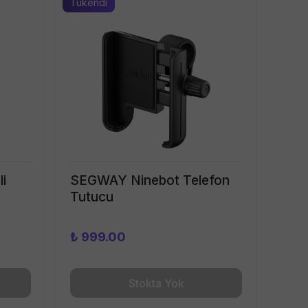
Tükendi
i
SEGWAY Ninebot Telefon
Tutucu
₺ 999.00
Stokta Yok