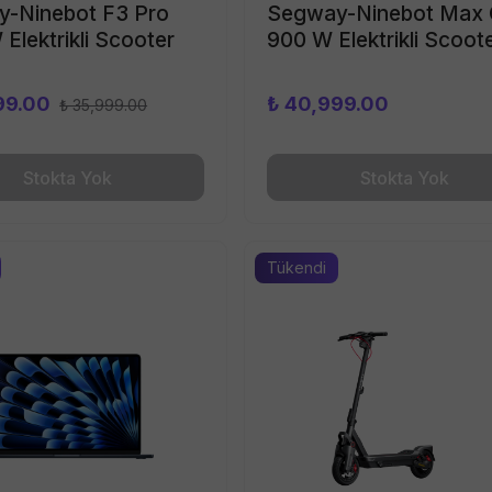
-Ninebot F3 Pro
Segway-Ninebot Max
Elektrikli Scooter
900 W Elektrikli Scoot
99.00
₺ 40,999.00
₺ 35,999.00
Stokta Yok
Stokta Yok
Tükendi