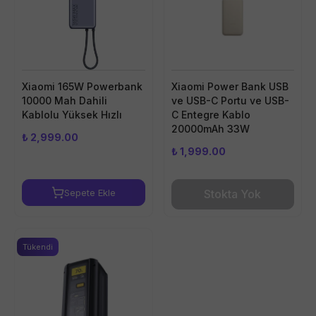
Xiaomi 165W Powerbank
Xiaomi Power Bank USB
10000 Mah Dahili
ve USB-C Portu ve USB-
Kablolu Yüksek Hızlı
C Entegre Kablo
20000mAh 33W
₺ 2,999.00
₺ 1,999.00
Sepete Ekle
Stokta Yok
Tükendi