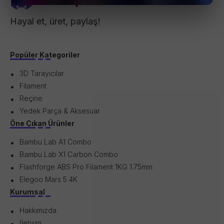
Hayal et, üret, paylaş!
Popüler Kategoriler
3D Tarayıcılar
Filament
Reçine
Yedek Parça & Aksesuar
Öne Çıkan Ürünler
Bambu Lab A1 Combo
Bambu Lab X1 Carbon Combo
Flashforge ABS Pro Filament 1KG 1.75mm
Elegoo Mars 5 4K
Kurumsal
Hakkımızda
İletişim