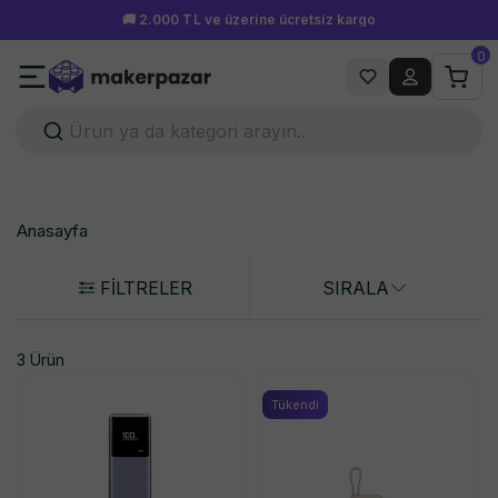
🚚 2.000 TL ve üzerine ücretsiz kargo
0
Anasayfa
FİLTRELER
SIRALA
3 Ürün
Tükendi