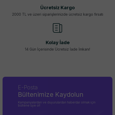
Ücretsiz Kargo
2000 TL ve üzeri siparişlerinizde ücretsiz kargo fırsatı
Kolay İade
14 Gün İçerisinde Ücretsiz İade İmkanı!
E-Posta
Bültenimize Kaydolun
Kampanyalardan ve duyurulardan haberdar olmak için
bültene üye ol!