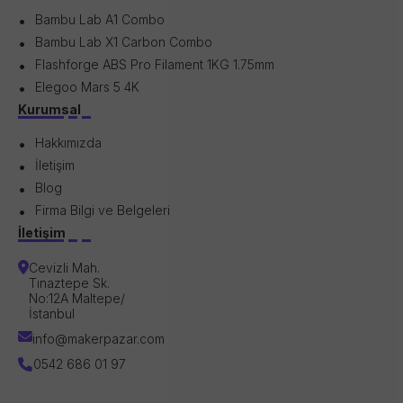
Bambu Lab A1 Combo
Bambu Lab X1 Carbon Combo
Flashforge ABS Pro Filament 1KG 1.75mm
Elegoo Mars 5 4K
Kurumsal
Hakkımızda
İletişim
Blog
Firma Bilgi ve Belgeleri
İletişim
Cevizli Mah.
Tınaztepe Sk.
No:12A Maltepe/
İstanbul
info@makerpazar.com
0542 686 01 97