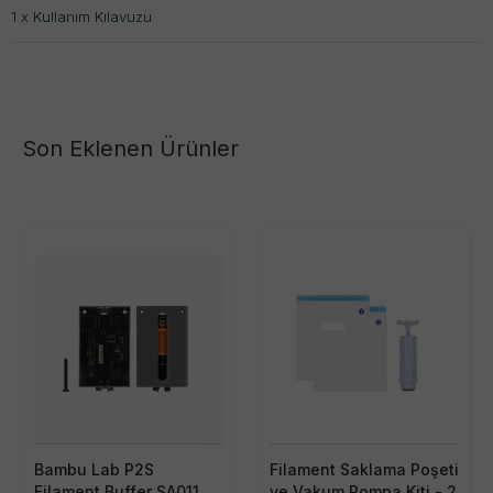
1 x Kullanım Kılavuzu
Son Eklenen Ürünler
Bambu Lab P2S
Filament Saklama Poşeti
Filament Buffer SA011
ve Vakum Pompa Kiti - 2