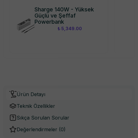
Sharge 140W - Yüksek
Güçlü ve Şeffaf
Powerbank
₺ 5,349.00
Ürün Detayı
Teknik Özellikler
Sıkça Sorulan Sorular
Değerlendirmeler (
0
)