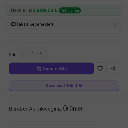
2.909.03
₺
Havale ile:
%
3
indirim
Taksit Seçenekleri
1
Adet:
Kurumsal Teklif Al
Ürünler
Beraber Alabileceğiniz