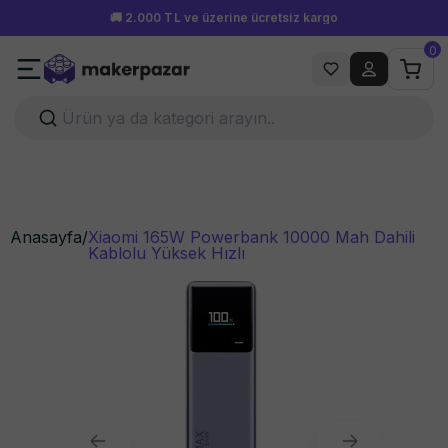
Hafta içi 15.00'a kadar verilen siparişler aynı gün kargoda!
0
Anasayfa
/
Xiaomi 165W Powerbank 10000 Mah Dahili
Kablolu Yüksek Hızlı