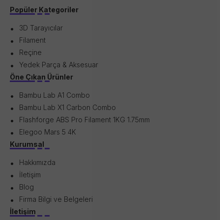
Popüler Kategoriler
3D Tarayıcılar
Filament
Reçine
Yedek Parça & Aksesuar
Öne Çıkan Ürünler
Bambu Lab A1 Combo
Bambu Lab X1 Carbon Combo
Flashforge ABS Pro Filament 1KG 1.75mm
Elegoo Mars 5 4K
Kurumsal
Hakkımızda
İletişim
Blog
Firma Bilgi ve Belgeleri
İletişim