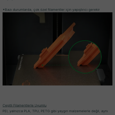
*Bazı durumlarda, çok özel filamentler için yapıştırıcı gerekir
Çeşitli Filamentlerle Uyumlu
PEI, yalnızca PLA, TPU, PETG gibi yaygın malzemelerle değil, aynı