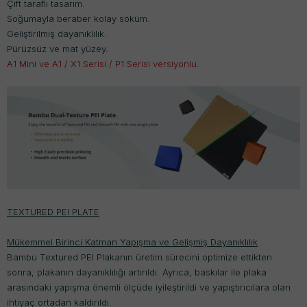
Çift taraflı tasarım.
Soğumayla beraber kolay söküm.
Geliştirilmiş dayanıklılık.
Pürüzsüz ve mat yüzey.
A1 Mini ve A1 / X1 Serisi / P1 Serisi versiyonlu.
TEXTURED PEI PLATE
Mükemmel Birinci Katman Yapışma ve Gelişmiş Dayanıklılık
Bambu Textured PEI Plakanın üretim sürecini optimize ettikten
sonra, plakanın dayanıklılığı artırıldı. Ayrıca, baskılar ile plaka
arasındaki yapışma önemli ölçüde iyileştirildi ve yapıştırıcılara olan
ihtiyaç ortadan kaldırıldı.