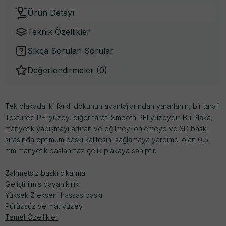
Ürün Detayı
Teknik Özellikler
Sıkça Sorulan Sorular
Değerlendirmeler (
0
)
Tek plakada iki farklı dokunun avantajlarından yararlanın, bir tarafı
Textured PEI yüzey, diğer tarafı Smooth PEI yüzeydir. Bu Plaka,
manyetik yapışmayı artıran ve eğilmeyi önlemeye ve 3D baskı
sırasında optimum baskı kalitesini sağlamaya yardımcı olan 0,5
mm manyetik paslanmaz çelik plakaya sahiptir.
Zahmetsiz baskı çıkarma
Geliştirilmiş dayanıklılık
Yüksek Z ekseni hassas baskı
Pürüzsüz ve mat yüzey
Temel Özellikler