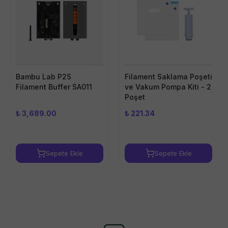
Bambu Lab P2S
Filament Saklama Poşeti
Filament Buffer SA011
ve Vakum Pompa Kiti - 2
Poşet
₺ 3,689.00
₺ 221.34
Sepete Ekle
Sepete Ekle