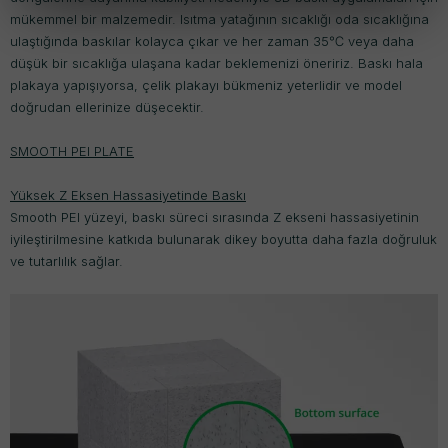
mükemmel bir malzemedir. Isıtma yatağının sıcaklığı oda sıcaklığına
ulaştığında baskılar kolayca çıkar ve her zaman 35℃ veya daha
düşük bir sıcaklığa ulaşana kadar beklemenizi öneririz. Baskı hala
plakaya yapışıyorsa, çelik plakayı bükmeniz yeterlidir ve model
doğrudan ellerinize düşecektir.
SMOOTH PEI PLATE
Yüksek Z Eksen Hassasiyetinde Baskı
Smooth PEI yüzeyi, baskı süreci sırasında Z ekseni hassasiyetinin
iyileştirilmesine katkıda bulunarak dikey boyutta daha fazla doğruluk
ve tutarlılık sağlar.