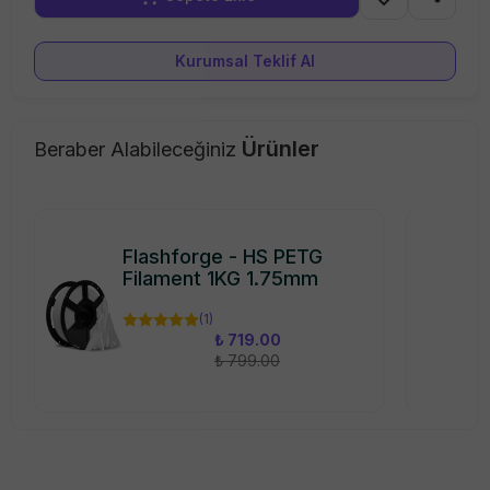
%
10
İndirim
Kurumsal Teklif Al
Ürünler
Beraber Alabileceğiniz
Flashforge - HS PETG
Filament 1KG 1.75mm
(
1
)
₺ 719.00
₺ 799.00