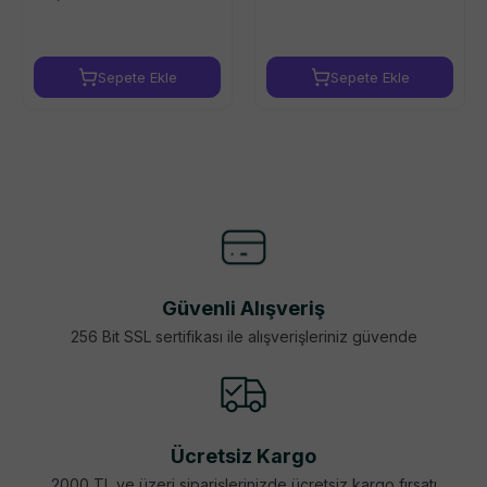
Sepete Ekle
Sepete Ekle
Güvenli Alışveriş
256 Bit SSL sertifikası ile alışverişleriniz güvende
Ücretsiz Kargo
2000 TL ve üzeri siparişlerinizde ücretsiz kargo fırsatı