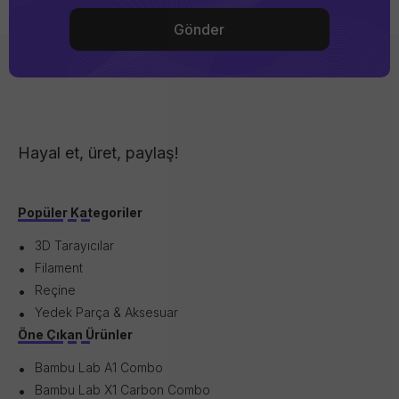
Hayal et, üret, paylaş!
Popüler Kategoriler
3D Tarayıcılar
Filament
Reçine
Yedek Parça & Aksesuar
Öne Çıkan Ürünler
Bambu Lab A1 Combo
Bambu Lab X1 Carbon Combo