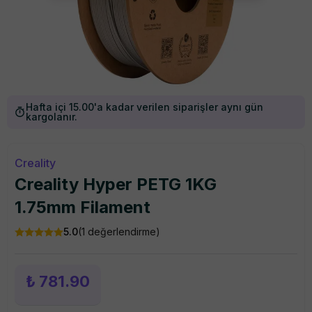
Hafta içi 15.00'a kadar verilen siparişler aynı gün
kargolanır.
Creality
Creality Hyper PETG 1KG
1.75mm Filament
5.0
(
1
değerlendirme)
₺ 781.90