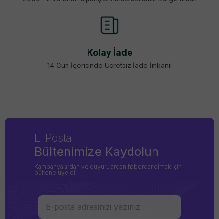
Kolay İade
14 Gün İçerisinde Ücretsiz İade İmkanı!
E-Posta
Bültenimize Kaydolun
Kampanyalardan ve duyurulardan haberdar olmak için
bültene üye ol!