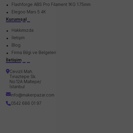
Flashforge ABS Pro Filament 1KG 1.75mm
Elegoo Mars 5 4K
Kurumsal
Hakkımızda
İletişim
Blog
Firma Bilgi ve Belgeleri
İletişim
Cevizli Mah.
Tınaztepe Sk.
No:12A Maltepe/
İstanbul
info@makerpazar.com
0542 686 01 97