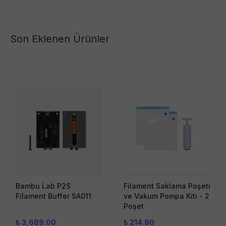
Son Eklenen Ürünler
Bambu Lab P2S
Filament Saklama Poşeti
Filament Buffer SA011
ve Vakum Pompa Kiti - 2
Poşet
₺ 3,689.00
₺ 214.90