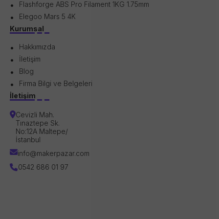
Flashforge ABS Pro Filament 1KG 1.75mm
Elegoo Mars 5 4K
Kurumsal
Hakkımızda
İletişim
Blog
Firma Bilgi ve Belgeleri
İletişim
Cevizli Mah.
Tınaztepe Sk.
No:12A Maltepe/
İstanbul
info@makerpazar.com
0542 686 01 97