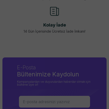
Kolay İade
14 Gün İçerisinde Ücretsiz İade İmkanı!
E-Posta
Bültenimize Kaydolun
Kampanyalardan ve duyurulardan haberdar olmak için
bültene üye ol!