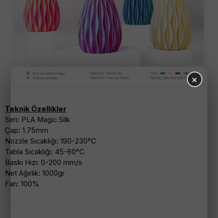
×
Teknik Özellikler
Seri: PLA Magic Silk
Çap: 1.75mm
Nozzle Sıcaklığı: 190-230°C
Tabla Sıcaklığı: 45-60°C
Baskı Hızı: 0-200 mm/s
Net Ağırlık: 1000gr
Fan: 100%