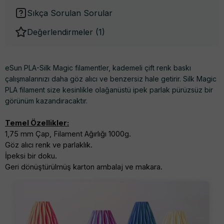
Sıkça Sorulan Sorular
Değerlendirmeler (
1
)
eSun PLA-Silk Magic filamentler, kademeli çift renk baskı
çalışmalarınızı daha göz alıcı ve benzersiz hale getirir. Silk Magic
PLA filament size kesinlikle olağanüstü ipek parlak pürüzsüz bir
görünüm kazandıracaktır.
Temel Özellikler:
1,75 mm Çap, Filament Ağırlığı 1000g.
Göz alıcı renk ve parlaklık.
İpeksi bir doku.
Geri dönüştürülmüş karton ambalaj ve makara.