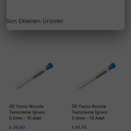
Son Eklenen Ürünler
3D Yazıcı Nozzle
3D Yazıcı Nozzle
Temizleme İğnesi
Temizleme İğnesi
0.2mm - 10 Adet
0.4mm - 10 Adet
₺ 76.60
₺ 91.74