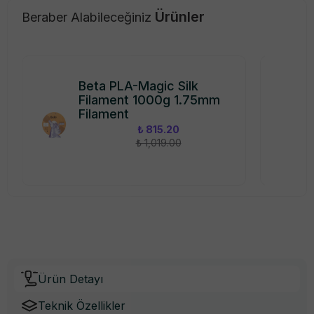
Ürünler
Beraber Alabileceğiniz
Beta PLA-Magic Silk
Filament 1000g 1.75mm
Filament
₺ 815.20
₺ 1,019.00
Ürün Detayı
Teknik Özellikler