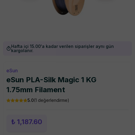
Hafta içi 15.00'a kadar verilen siparişler aynı gün
kargolanır.
eSun
eSun PLA-Silk Magic 1 KG
1.75mm Filament
5.0
(
1
değerlendirme)
₺ 1,187.60